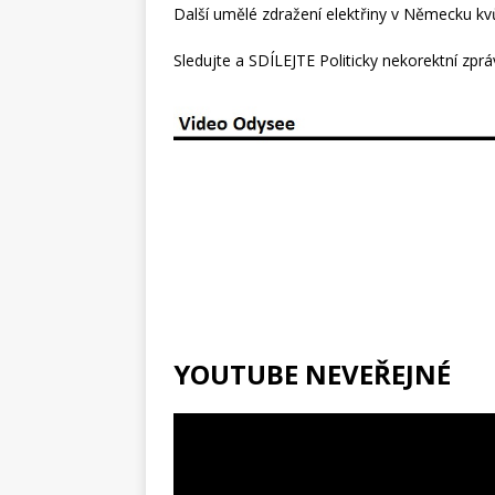
Další umělé zdražení elektřiny v Německu kv
Sledujte a SDÍLEJTE Politicky nekorektní zpr
YOUTUBE NEVEŘEJNÉ