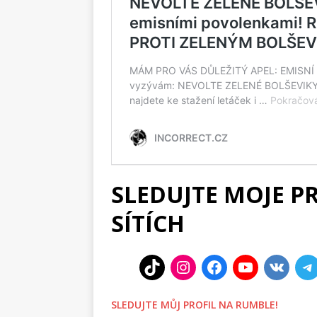
SLEDUJTE MOJE P
SÍTÍCH
SLEDUJTE MŮJ PROFIL NA RUMBLE!