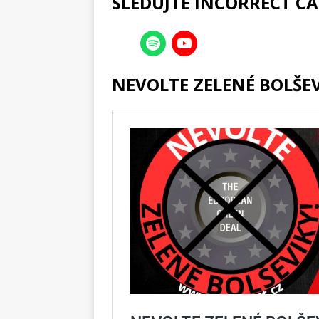
SLEDUJTE INCORRECT CA
NEVOLTE ZELENÉ BOLŠEV