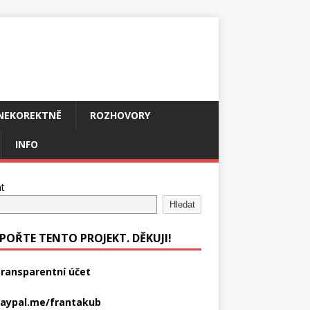
NEKOREKTNĚ
ROZHOVORY
INFO
t
Hledat
POŘTE TENTO PROJEKT. DĚKUJI!
ransparentní účet
aypal.me/frantakub