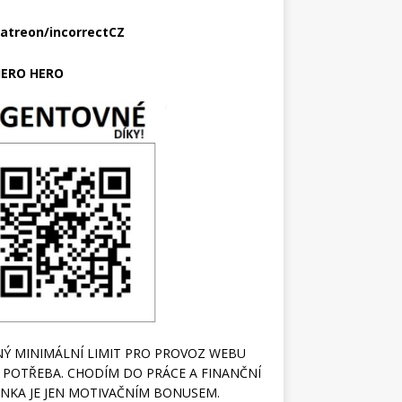
atreon/incorrectCZ
ERO HERO
Ý MINIMÁLNÍ LIMIT PRO PROVOZ WEBU
 POTŘEBA. CHODÍM DO PRÁCE A FINANČNÍ
NKA JE JEN MOTIVAČNÍM BONUSEM.