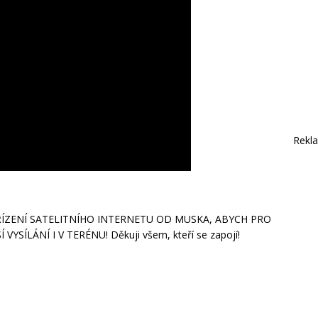
Rekl
ÍZENÍ SATELITNÍHO INTERNETU OD MUSKA, ABYCH PRO
SÍLÁNÍ I V TERÉNU! Děkuji všem, kteří se zapojí!