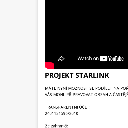
PROJEKT STARLINK
MÁTE NYNÍ MOŽNOST SE PODÍLET NA POŘ
VÁS MOHL PŘIPRAVOVAT OBSAH A ČASTĚJŠÍ VY
TRANSPARENTNÍ ÚČET:
2401131596/2010
Ze zahraničí: