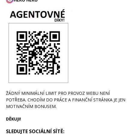
ŽÁDNÝ MINIMÁLNÍ LIMIT PRO PROVOZ WEBU NENÍ
POTŘEBA. CHODÍM DO PRÁCE A FINANČNÍ STRÁNKA JE JEN
MOTIVAČNÍM BONUSEM.
DĚKUJI!
SLEDUJTE SOCIÁLNÍ SÍTĚ: