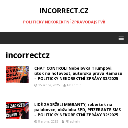
INCORRECT.CZ
POLITICKY NEKOREKTNÍ ZPRAVODAJSTVÍ!
incorrectcz
CHAT CONTROL! Nobelovka Trumpovi,
útok na hotovost, autorská práva Hamásu
– POLITICKY NEKOREKTNÍ ZPRÁVY 33/2025
15 srpna, 2025
FK admin
LIDÉ ZADRŽELI MIGRANTY, robertek na
palubovce, obžaloba SPD, PFIZERGATE SMS
– POLITICKY NEKOREKTNÍ ZPRÁVY 32/2025
8 srpna, 2025
FK admin