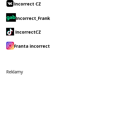
Incorrect CZ
Incorrect_Frank
IncorrectCZ
Franta incorrect
Reklamy