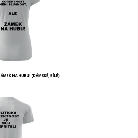
ÁMEK NA HUBU! (DÁMSKÉ, BÍLÉ)