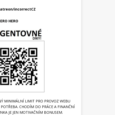
atreon/incorrectCZ
ERO HERO
Ý MINIMÁLNÍ LIMIT PRO PROVOZ WEBU
 POTŘEBA. CHODÍM DO PRÁCE A FINANČNÍ
NKA JE JEN MOTIVAČNÍM BONUSEM.