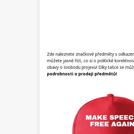
Zde naleznete značkové předměty s odkazem in
můžete jasně říct, co si o politické korektno
obavy o svobodu projevu! Díky tašce se můž
podrobnosti o prodeji předmětů!