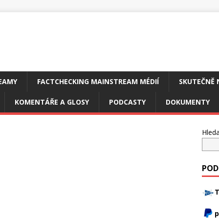
EAMY
FACTCHECKING MAINSTREAM MÉDIÍ
SKUTEČNĚ 
KOMENTÁŘE A GLOSY
PODCASTY
DOKUMENTY
Hleda
POD
T
p