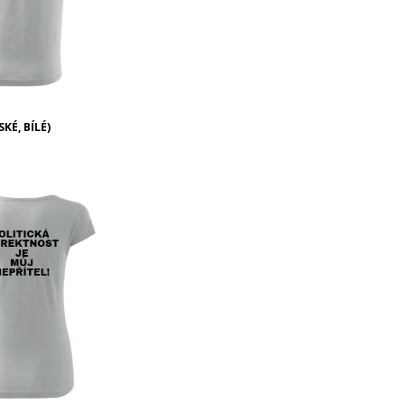
KÉ, BÍLÉ)