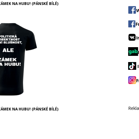
ÁMEK NA HUBU! (PÁNSKÉ BÍLÉ)
W
F
I
F
Rekl
ÁMEK NA HUBU! (PÁNSKÉ BÍLÉ)