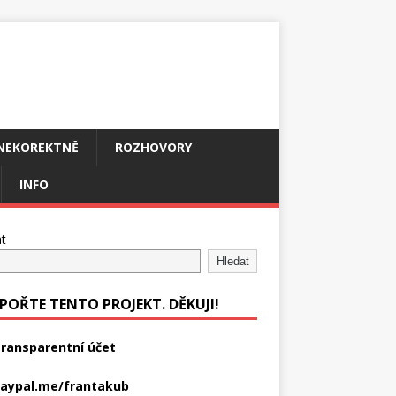
NEKOREKTNĚ
ROZHOVORY
INFO
t
Hledat
POŘTE TENTO PROJEKT. DĚKUJI!
ransparentní účet
aypal.me/frantakub