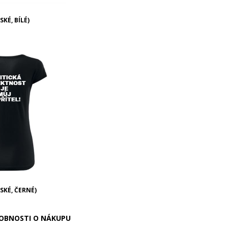
KÉ, BÍLÉ)
SKÉ, ČERNÉ)
OBNOSTI O NÁKUPU