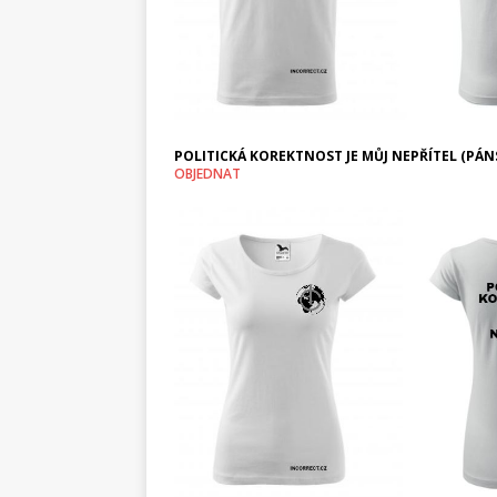
POLITICKÁ KOREKTNOST JE MŮJ NEPŘÍTEL (PÁNS
OBJEDNAT