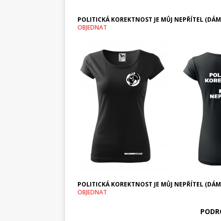
POLITICKÁ KOREKTNOST JE MŮJ NEPŘÍTEL (DÁMS
OBJEDNAT
POLITICKÁ KOREKTNOST JE MŮJ NEPŘÍTEL (DÁM
OBJEDNAT
PODR