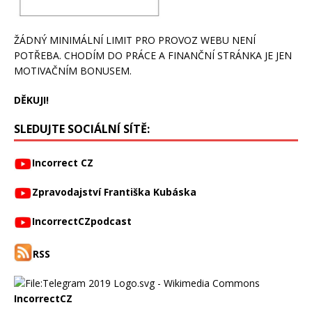
ŽÁDNÝ MINIMÁLNÍ LIMIT PRO PROVOZ WEBU NENÍ
POTŘEBA. CHODÍM DO PRÁCE A FINANČNÍ STRÁNKA JE JEN
MOTIVAČNÍM BONUSEM.
DĚKUJI!
SLEDUJTE SOCIÁLNÍ SÍTĚ:
Incorrect CZ
Zpravodajství Františka Kubáska
IncorrectCZpodcast
RSS
IncorrectCZ