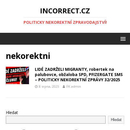
INCORRECT.CZ
POLITICKY NEKOREKTNÍ ZPRAVODAJSTVÍ!
nekorektni
LIDÉ ZADRŽELI MIGRANTY, robertek na
palubovce, obžaloba SPD, PFIZERGATE SMS
– POLITICKY NEKOREKTNÍ ZPRÁVY 32/2025
8 srpna, 2025
FK admin
Hledat
Hledat