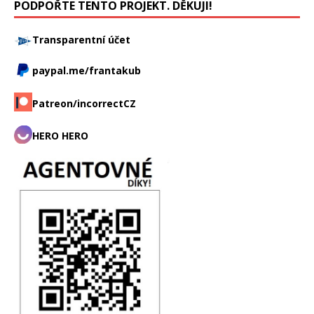
PODPOŘTE TENTO PROJEKT. DĚKUJI!
Transparentní účet
paypal.me/frantakub
Patreon/incorrectCZ
HERO HERO