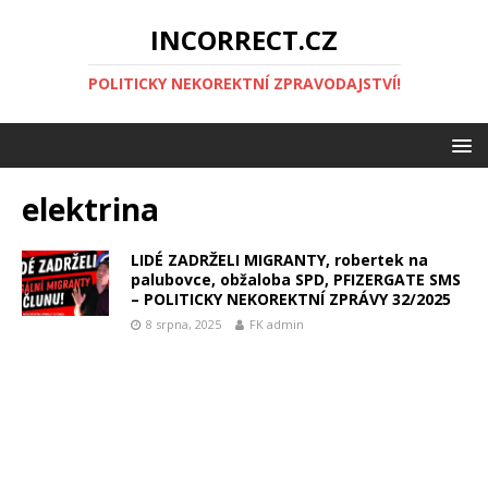
INCORRECT.CZ
POLITICKY NEKOREKTNÍ ZPRAVODAJSTVÍ!
elektrina
LIDÉ ZADRŽELI MIGRANTY, robertek na
palubovce, obžaloba SPD, PFIZERGATE SMS
– POLITICKY NEKOREKTNÍ ZPRÁVY 32/2025
8 srpna, 2025
FK admin