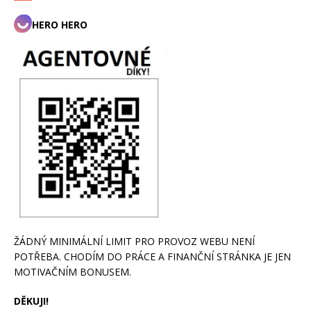
HERO HERO
ŽÁDNÝ MINIMÁLNÍ LIMIT PRO PROVOZ WEBU NENÍ
POTŘEBA. CHODÍM DO PRÁCE A FINANČNÍ STRÁNKA JE JEN
MOTIVAČNÍM BONUSEM.
DĚKUJI!