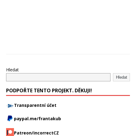
Hledat
Hledat
PODPOŘTE TENTO PROJEKT. DĚKUJI!
Transparentní účet
paypal.me/frantakub
Patreon/incorrectCZ