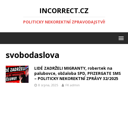
INCORRECT.CZ
POLITICKY NEKOREKTNÍ ZPRAVODAJSTVÍ!
svobodaslova
LIDÉ ZADRŽELI MIGRANTY, robertek na
palubovce, obžaloba SPD, PFIZERGATE SMS
– POLITICKY NEKOREKTNÍ ZPRÁVY 32/2025
8 srpna, 2025
FK admin