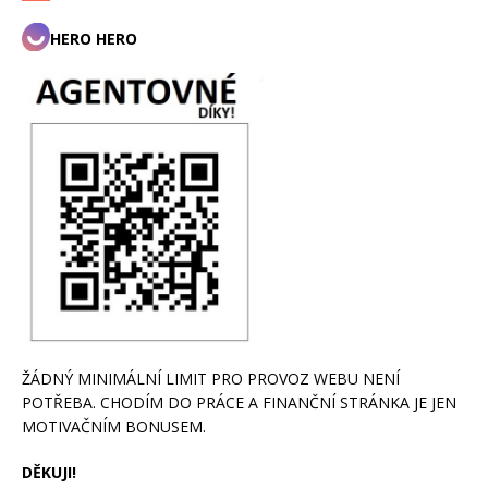
HERO HERO
ŽÁDNÝ MINIMÁLNÍ LIMIT PRO PROVOZ WEBU NENÍ
POTŘEBA. CHODÍM DO PRÁCE A FINANČNÍ STRÁNKA JE JEN
MOTIVAČNÍM BONUSEM.
DĚKUJI!