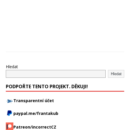
Hledat
Hledat
PODPOŘTE TENTO PROJEKT. DĚKUJI!
Transparentní účet
paypal.me/frantakub
Patreon/incorrectCZ