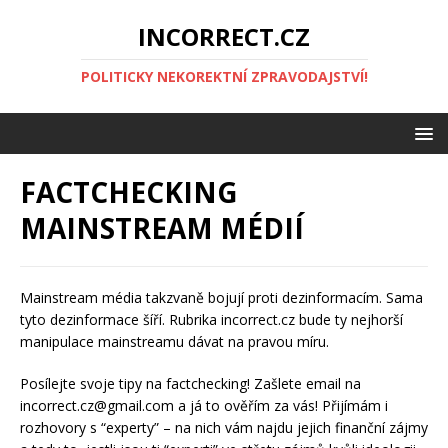
INCORRECT.CZ
POLITICKY NEKOREKTNÍ ZPRAVODAJSTVÍ!
FACTCHECKING
MAINSTREAM MÉDIÍ
Mainstream média takzvaně bojují proti dezinformacím. Sama
tyto dezinformace šíří. Rubrika incorrect.cz bude ty nejhorší
manipulace mainstreamu dávat na pravou míru.
Posílejte svoje tipy na factchecking! Zašlete email na
incorrect.cz@gmail.com
a já to ověřím za vás! Přijímám i
rozhovory s “experty” – na nich vám najdu jejich finanční zájmy