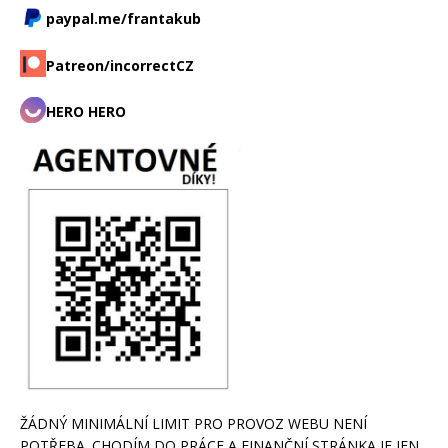
paypal.me/frantakub
Patreon/incorrectCZ
HERO HERO
ŽÁDNÝ MINIMÁLNÍ LIMIT PRO PROVOZ WEBU NENÍ
POTŘEBA. CHODÍM DO PRÁCE A FINANČNÍ STRÁNKA JE JEN