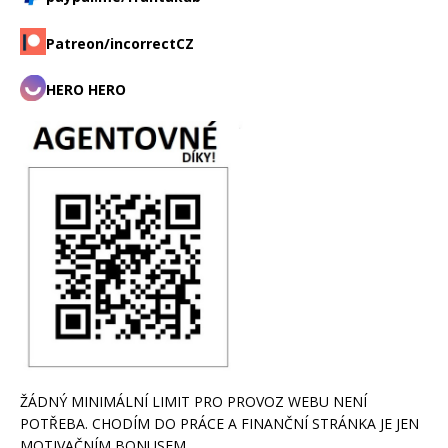
Patreon/incorrectCZ
HERO HERO
ŽÁDNÝ MINIMÁLNÍ LIMIT PRO PROVOZ WEBU NENÍ
POTŘEBA. CHODÍM DO PRÁCE A FINANČNÍ STRÁNKA JE JEN
MOTIVAČNÍM BONUSEM.