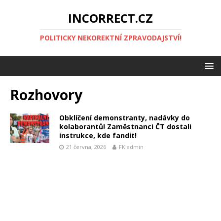
INCORRECT.CZ
POLITICKY NEKOREKTNÍ ZPRAVODAJSTVÍ!
Rozhovory
Obklíčení demonstranty, nadávky do
kolaborantů! Zaměstnanci ČT dostali
instrukce, kde fandit!
21 června, 2026
FK admin