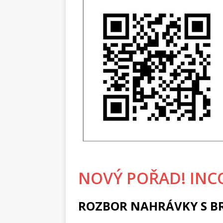
NOVÝ POŘAD! INC
ROZBOR NAHRÁVKY S 