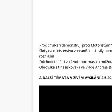
Proč chvilkaři demonstrují proti Motoristům?
Škrty na ministerstvu zahraničí odstavily obr
rozhlasu!
Důchodci snědli za život moc masa a můžou 
Obrovská sít neziskovek i ve vládě Andreje B
A DALŠÍ TÉMATA V ŽIVÉM VYSÍLÁNÍ 2.6.20