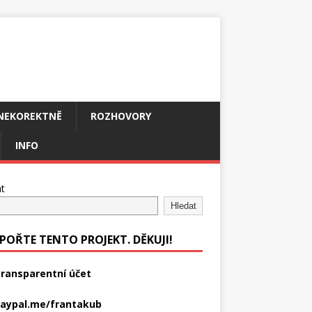
NEKOREKTNĚ
ROZHOVORY
INFO
t
Hledat
POŘTE TENTO PROJEKT. DĚKUJI!
ransparentní účet
aypal.me/frantakub