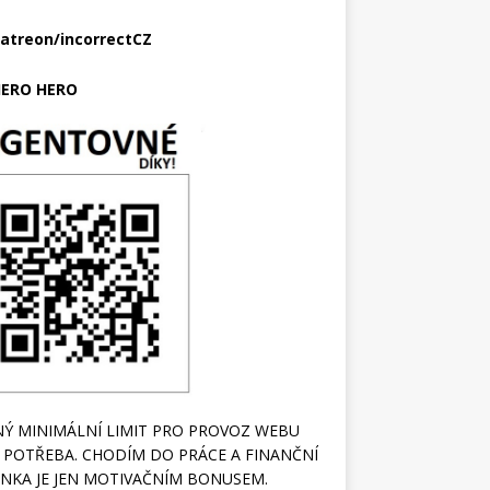
atreon/incorrectCZ
ERO HERO
Ý MINIMÁLNÍ LIMIT PRO PROVOZ WEBU
 POTŘEBA. CHODÍM DO PRÁCE A FINANČNÍ
NKA JE JEN MOTIVAČNÍM BONUSEM.