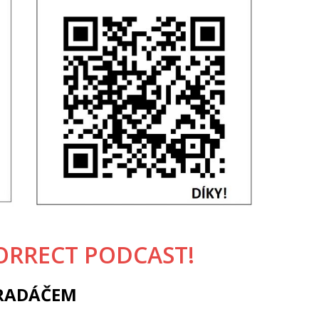
ORRECT PODCAST!
BRADÁČEM