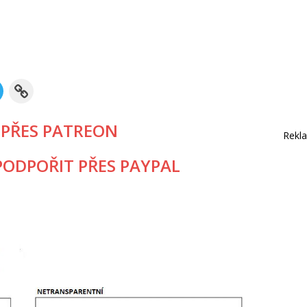
 PŘES PATREON
Rekl
ODPOŘIT PŘES PAYPAL