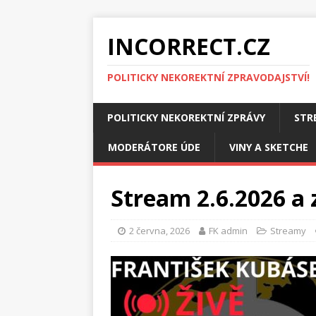
INCORRECT.CZ
POLITICKY NEKOREKTNÍ ZPRAVODAJSTVÍ!
POLITICKY NEKOREKTNÍ ZPRÁVY
STR
MODERÁTORE ÚDE
VINY A SKETCHE
Stream 2.6.2026 a 
2 června, 2026
FK admin
Streamy