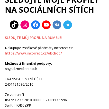
NA SOCIÁLNÍCH SÍTÍCH
SLEDUJTE MŮJ PROFIL NA RUMBLE!
Nakupujte značkové předměty incorrect.cz:
https://www.incorrect.cz/obchod/
Možnosti finanční podpory:
paypal.me/frantakub
TRANSPARENTNÍ ÚČET:
2401131596/2010
Ze zahraničí:
IBAN: CZ32 2010 0000 0024 0113 1596
Swift: FIOBCZPP