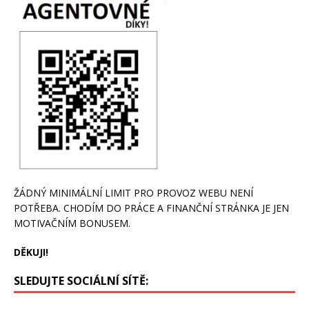
ŽÁDNÝ MINIMÁLNÍ LIMIT PRO PROVOZ WEBU NENÍ
POTŘEBA. CHODÍM DO PRÁCE A FINANČNÍ STRÁNKA JE JEN
MOTIVAČNÍM BONUSEM.
DĚKUJI!
SLEDUJTE SOCIÁLNÍ SÍTĚ: