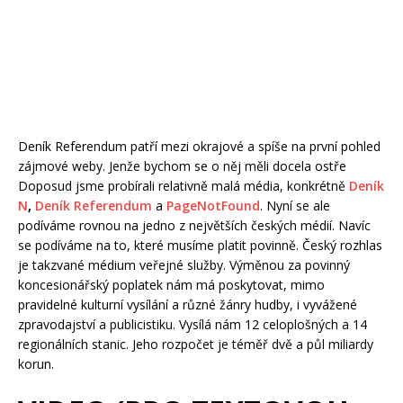
Deník Referendum patří mezi okrajové a spíše na první pohled
zájmové weby. Jenže bychom se o něj měli docela ostře
Doposud jsme probírali relativně malá média, konkrétně
Deník
N
,
Deník Referendum
a
PageNotFound
. Nyní se ale
podíváme rovnou na jedno z největších českých médií. Navíc
se podíváme na to, které musíme platit povinně. Český rozhlas
je takzvané médium veřejné služby. Výměnou za povinný
koncesionářský poplatek nám má poskytovat, mimo
pravidelné kulturní vysílání a různé žánry hudby, i vyvážené
zpravodajství a publicistiku. Vysílá nám 12 celoplošných a 14
regionálních stanic. Jeho rozpočet je téměř dvě a půl miliardy
korun.