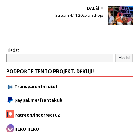
DALŠÍ
Stream 4.11.2025 a zdroje
Hledat
Hledat
PODPOŘTE TENTO PROJEKT. DĚKUJI!
Transparentní účet
paypal.me/frantakub
Patreon/incorrectCZ
HERO HERO