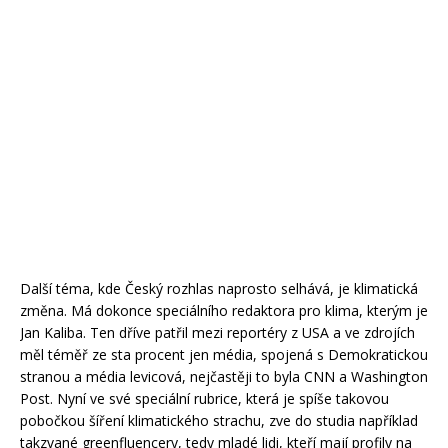
Další téma, kde Český rozhlas naprosto selhává, je klimatická
změna. Má dokonce speciálního redaktora pro klima, kterým je
Jan Kaliba. Ten dříve patřil mezi reportéry z USA a ve zdrojích
měl téměř ze sta procent jen média, spojená s Demokratickou
stranou a média levicová, nejčastěji to byla CNN a Washington
Post. Nyní ve své speciální rubrice, která je spíše takovou
pobočkou šíření klimatického strachu, zve do studia například
takzvané greenfluencery, tedy mladé lidi, kteří mají profily na