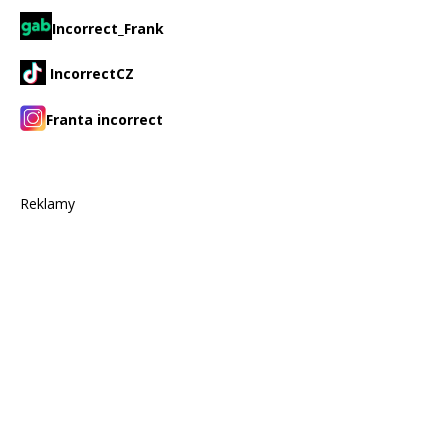
Incorrect_Frank
IncorrectCZ
Franta incorrect
Reklamy