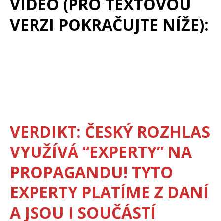
VIDEO (PRO TEXTOVOU
VERZI POKRAČUJTE NÍŽE):
VERDIKT: ČESKÝ ROZHLAS
VYUŽÍVÁ “EXPERTY” NA
PROPAGANDU! TYTO
EXPERTY PLATÍME Z DANÍ
A JSOU I SOUČÁSTÍ