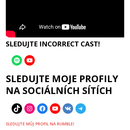
SLEDUJTE INCORRECT CAST!
SLEDUJTE MOJE PROFILY
NA SOCIÁLNÍCH SÍTÍCH
SLEDUJTE MŮJ PROFIL NA RUMBLE!