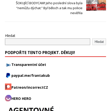
ŠOKUJÍCÍ BODYCAM! Jeho poslední slova byla
“nemůžu dýchat.” Byl běloch a tak mu policie
nevěřila
Hledat
Hledat
PODPOŘTE TENTO PROJEKT. DĚKUJI!
Transparentní účet
paypal.me/frantakub
Patreon/incorrectCZ
HERO HERO