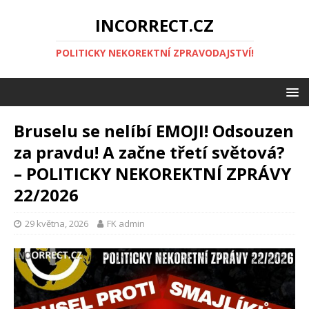
INCORRECT.CZ
POLITICKY NEKOREKTNÍ ZPRAVODAJSTVÍ!
Bruselu se nelíbí EMOJI! Odsouzen
za pravdu! A začne třetí světová?
– POLITICKY NEKOREKTNÍ ZPRÁVY
22/2026
29 května, 2026
FK admin