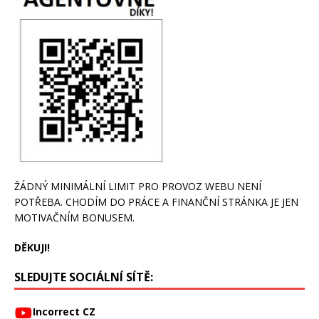
ŽÁDNÝ MINIMÁLNÍ LIMIT PRO PROVOZ WEBU NENÍ
POTŘEBA. CHODÍM DO PRÁCE A FINANČNÍ STRÁNKA JE JEN
MOTIVAČNÍM BONUSEM.
DĚKUJI!
SLEDUJTE SOCIÁLNÍ SÍTĚ:
Incorrect CZ