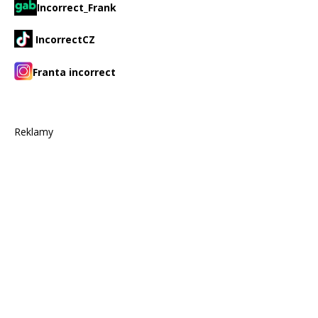
Incorrect_Frank
IncorrectCZ
Franta incorrect
Reklamy