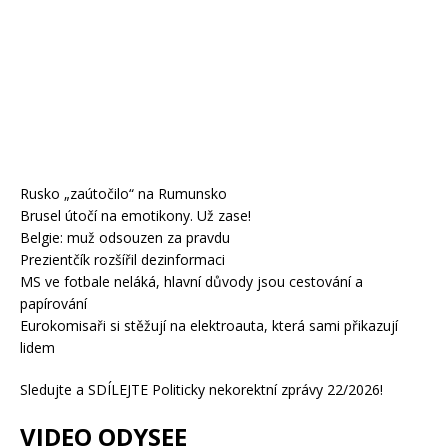
Rusko „zaútočilo“ na Rumunsko
Brusel útočí na emotikony. Už zase!
Belgie: muž odsouzen za pravdu
Prezientčík rozšířil dezinformaci
MS ve fotbale neláká, hlavní důvody jsou cestování a
papírování
Eurokomisaři si stěžují na elektroauta, která sami přikazují
lidem
Sledujte a SDÍLEJTE Politicky nekorektní zprávy 22/2026!
VIDEO ODYSEE