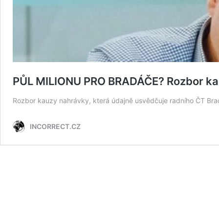
PŮL MILIONU PRO BRADÁČE? Rozbor ka
Rozbor kauzy nahrávky, která údajně usvědčuje radního ČT Brad
INCORRECT.CZ