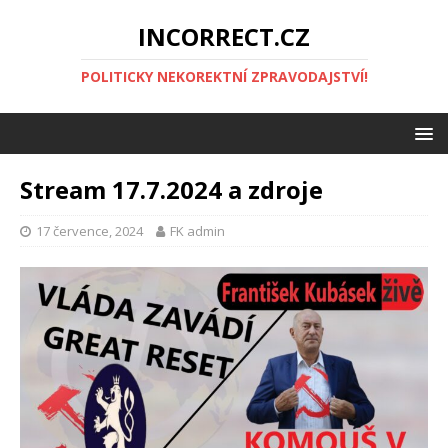
INCORRECT.CZ
POLITICKY NEKOREKTNÍ ZPRAVODAJSTVÍ!
Stream 17.7.2024 a zdroje
17 července, 2024
FK admin