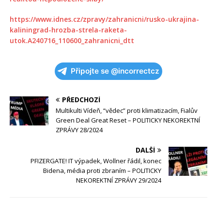
https://www.idnes.cz/zpravy/zahranicni/rusko-ukrajina-
kaliningrad-hrozba-strela-raketa-
utok.A240716_110600_zahranicni_dtt
Připojte se @incorrectcz
PŘEDCHOZÍ
Multikulti Vídeň, “vědec” proti klimatizacím, Fialův
Green Deal Great Reset – POLITICKY NEKOREKTNÍ
ZPRÁVY 28/2024
DALŠÍ
PFIZERGATE! IT výpadek, Wollner řádil, konec
Bidena, média proti zbraním – POLITICKY
NEKOREKTNÍ ZPRÁVY 29/2024