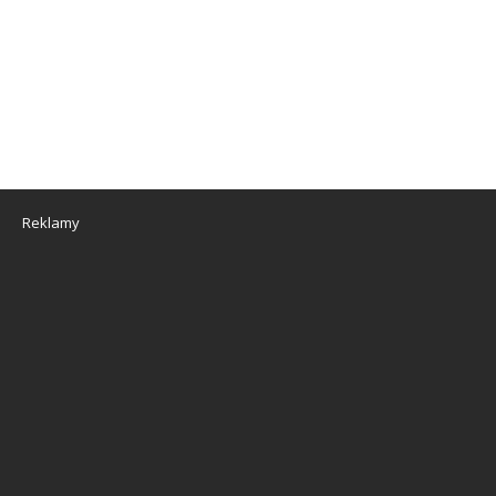
Reklamy