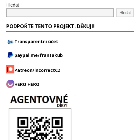
Hledat
Hledat
PODPOŘTE TENTO PROJEKT. DĚKUJI!
Transparentní účet
paypal.me/frantakub
Patreon/incorrectCZ
HERO HERO