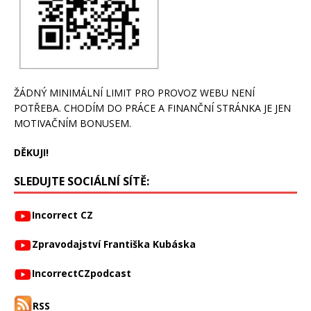
ŽÁDNÝ MINIMÁLNÍ LIMIT PRO PROVOZ WEBU NENÍ
POTŘEBA. CHODÍM DO PRÁCE A FINANČNÍ STRÁNKA JE JEN
MOTIVAČNÍM BONUSEM.
DĚKUJI!
SLEDUJTE SOCIÁLNÍ SÍTĚ:
Incorrect CZ
Zpravodajství Františka Kubáska
IncorrectCZpodcast
RSS