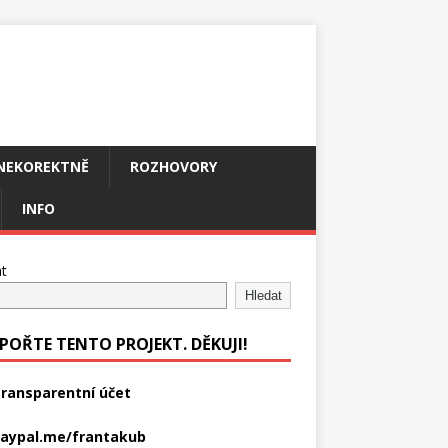
NEKOREKTNĚ
ROZHOVORY
INFO
t
Hledat
POŘTE TENTO PROJEKT. DĚKUJI!
ransparentní účet
aypal.me/frantakub