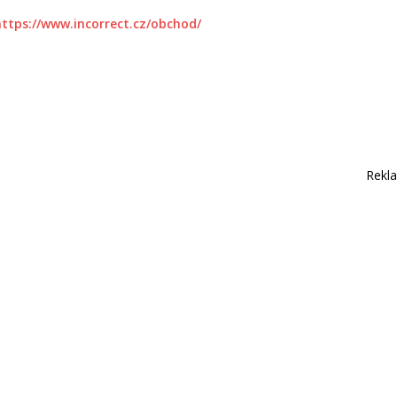
https://www.incorrect.cz/obchod/
Rekl