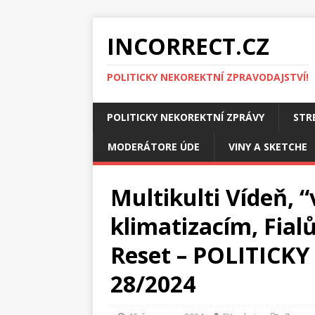
INCORRECT.CZ
POLITICKY NEKOREKTNÍ ZPRAVODAJSTVÍ!
POLITICKY NEKOREKTNÍ ZPRÁVY
STR
MODERÁTORE ÚDE
VINY A SKETCHE
Multikulti Vídeň, “
klimatizacím, Fial
Reset – POLITICK
28/2024