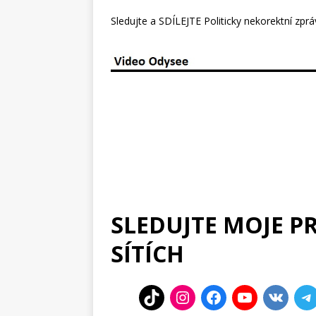
Sledujte a SDÍLEJTE Politicky nekorektní zpr
SLEDUJTE MOJE P
SÍTÍCH