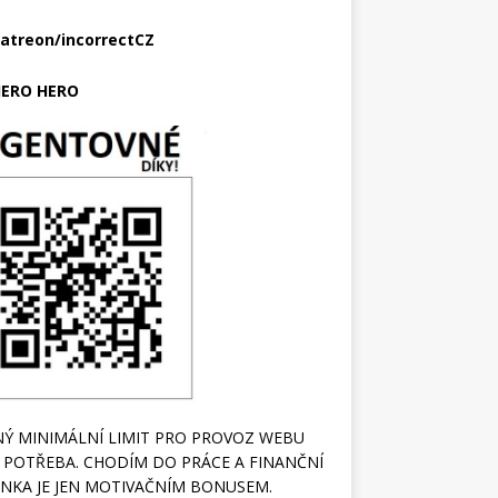
atreon/incorrectCZ
ERO HERO
Ý MINIMÁLNÍ LIMIT PRO PROVOZ WEBU
 POTŘEBA. CHODÍM DO PRÁCE A FINANČNÍ
NKA JE JEN MOTIVAČNÍM BONUSEM.