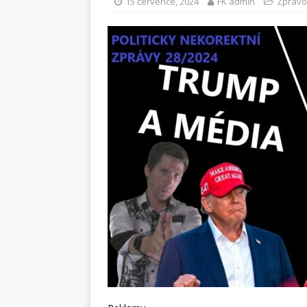
15 července, 2024
FK admin
Zpravo