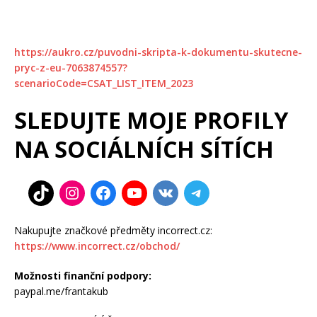
https://aukro.cz/puvodni-skripta-k-dokumentu-skutecne-
pryc-z-eu-7063874557?
scenarioCode=CSAT_LIST_ITEM_2023
SLEDUJTE MOJE PROFILY
NA SOCIÁLNÍCH SÍTÍCH
Nakupujte značkové předměty incorrect.cz:
https://www.incorrect.cz/obchod/
Možnosti finanční podpory:
paypal.me/frantakub