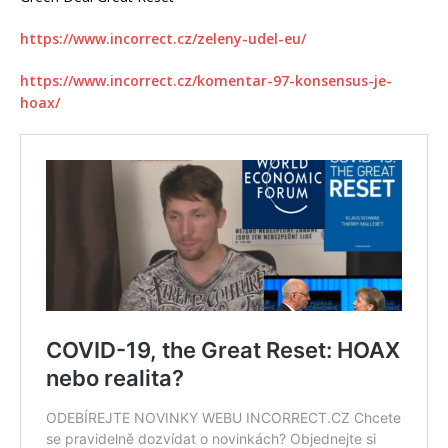
https://www.incorrect.cz/zeleny-udel-eu/
https://www.incorrect.cz/komentar-97-konsensus-je-
hoax/