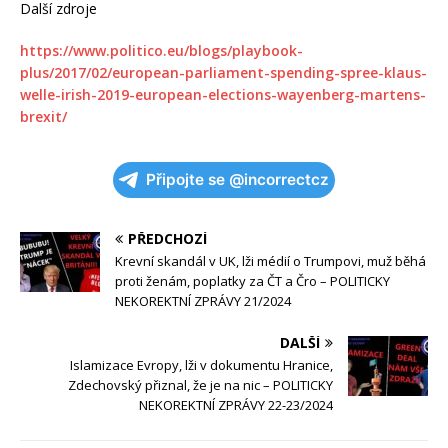
Další zdroje
https://www.politico.eu/blogs/playbook-
plus/2017/02/european-parliament-spending-spree-klaus-
welle-irish-2019-european-elections-wayenberg-martens-
brexit/
Připojte se @incorrectcz
PŘEDCHOZÍ
Krevní skandál v UK, lži médií o Trumpovi, muž běhá
proti ženám, poplatky za ČT a Čro – POLITICKY
NEKOREKTNÍ ZPRÁVY 21/2024
DALŠÍ
Islamizace Evropy, lži v dokumentu Hranice,
Zdechovský přiznal, že je na nic – POLITICKY
NEKOREKTNÍ ZPRÁVY 22-23/2024