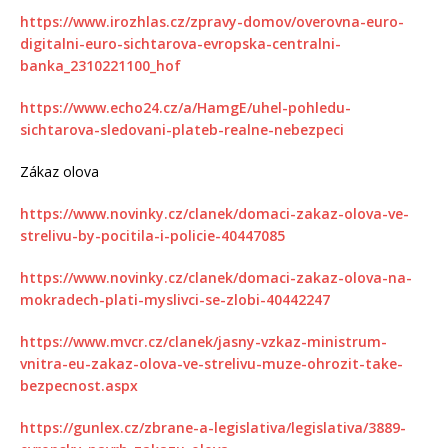
https://www.irozhlas.cz/zpravy-domov/overovna-euro-
digitalni-euro-sichtarova-evropska-centralni-
banka_2310221100_hof
https://www.echo24.cz/a/HamgE/uhel-pohledu-
sichtarova-sledovani-plateb-realne-nebezpeci
Zákaz olova
https://www.novinky.cz/clanek/domaci-zakaz-olova-ve-
strelivu-by-pocitila-i-policie-40447085
https://www.novinky.cz/clanek/domaci-zakaz-olova-na-
mokradech-plati-myslivci-se-zlobi-40442247
https://www.mvcr.cz/clanek/jasny-vzkaz-ministrum-
vnitra-eu-zakaz-olova-ve-strelivu-muze-ohrozit-take-
bezpecnost.aspx
https://gunlex.cz/zbrane-a-legislativa/legislativa/3889-