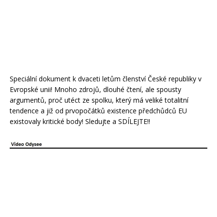
Speciální dokument k dvaceti letům členství České republiky v
Evropské unii! Mnoho zdrojů, dlouhé čtení, ale spousty
argumentů, proč utéct ze spolku, který má veliké totalitní
tendence a již od prvopočátků existence předchůdců EU
existovaly kritické body! Sledujte a SDÍLEJTE!!