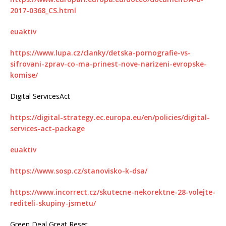
2017-0368_CS.html
euaktiv
https://www.lupa.cz/clanky/detska-pornografie-vs-
sifrovani-zprav-co-ma-prinest-nove-narizeni-evropske-
komise/
Digital ServicesAct
https://digital-strategy.ec.europa.eu/en/policies/digital-
services-act-package
euaktiv
https://www.sosp.cz/stanovisko-k-dsa/
https://www.incorrect.cz/skutecne-nekorektne-28-volejte-
rediteli-skupiny-jsmetu/
Green Deal Great Reset