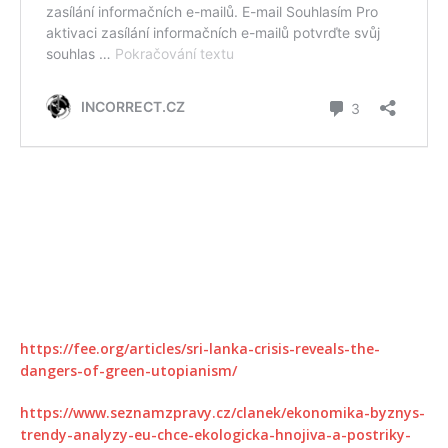
https://fee.org/articles/sri-lanka-crisis-reveals-the-
dangers-of-green-utopianism/
https://www.seznamzpravy.cz/clanek/ekonomika-byznys-
trendy-analyzy-eu-chce-ekologicka-hnojiva-a-postriky-