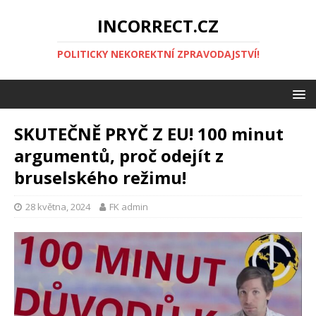
INCORRECT.CZ
POLITICKY NEKOREKTNÍ ZPRAVODAJSTVÍ!
SKUTEČNĚ PRYČ Z EU! 100 minut
argumentů, proč odejít z
bruselského režimu!
28 května, 2024
FK admin