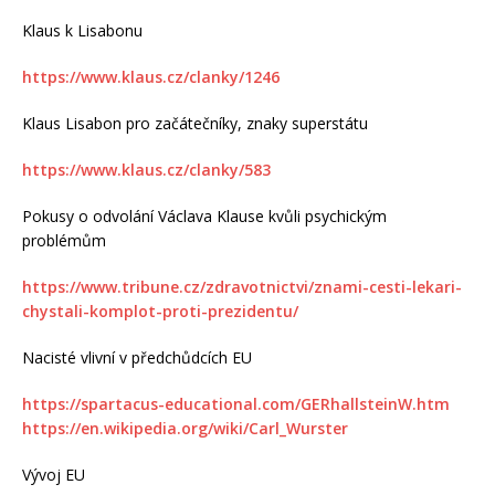
Klaus k Lisabonu
https://www.klaus.cz/clanky/1246
Klaus Lisabon pro začátečníky, znaky superstátu
https://www.klaus.cz/clanky/583
Pokusy o odvolání Václava Klause kvůli psychickým
problémům
https://www.tribune.cz/zdravotnictvi/znami-cesti-lekari-
chystali-komplot-proti-prezidentu/
Nacisté vlivní v předchůdcích EU
https://spartacus-educational.com/GERhallsteinW.htm
https://en.wikipedia.org/wiki/Carl_Wurster
Vývoj EU