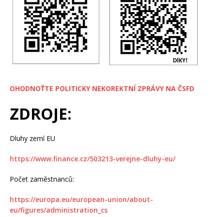
OHODNOŤTE POLITICKY NEKOREKTNÍ ZPRÁVY NA ČSFD
ZDROJE:
Dluhy zemí EU
https://www.finance.cz/503213-verejne-dluhy-eu/
Počet zaměstnanců:
https://europa.eu/european-union/about-
eu/figures/administration_cs