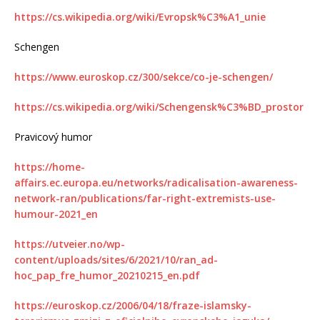
https://cs.wikipedia.org/wiki/Evropsk%C3%A1_unie
Schengen
https://www.euroskop.cz/300/sekce/co-je-schengen/
https://cs.wikipedia.org/wiki/Schengensk%C3%BD_prostor
Pravicový humor
https://home-
affairs.ec.europa.eu/networks/radicalisation-awareness-
network-ran/publications/far-right-extremists-use-
humour-2021_en
https://utveier.no/wp-
content/uploads/sites/6/2021/10/ran_ad-
hoc_pap_fre_humor_20210215_en.pdf
https://euroskop.cz/2006/04/18/fraze-islamsky-