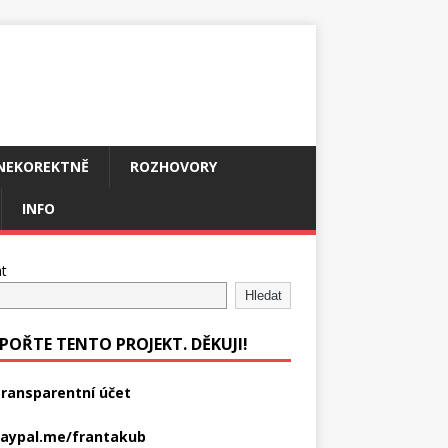
NEKOREKTNĚ
ROZHOVORY
INFO
t
Hledat
POŘTE TENTO PROJEKT. DĚKUJI!
ransparentní účet
aypal.me/frantakub