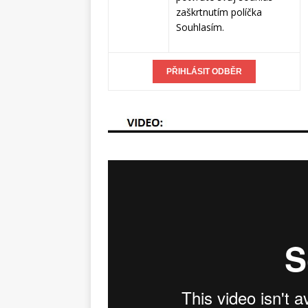
zaškrtnutím políčka
Souhlasím.