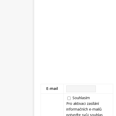
E-mail
Souhlasím
Pro aktivaci zasílání
informačních e-mailů
potvrďte svůj souhlas