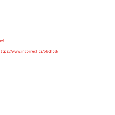
áv!
https://www.incorrect.cz/obchod/