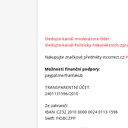
Sledujte kanál moderátore Úde!
Sledujte kanál Politicky nekorektních zpr
Nakupujte značkové předměty incorrect.cz:
Možnosti finanční podpory:
paypal.me/frantakub
TRANSPARENTNÍ ÚČET:
2401131596/2010
Ze zahraničí:
IBAN: CZ32 2010 0000 0024 0113 1596
Swift: FIOBCZPP