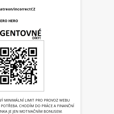
atreon/incorrectCZ
ERO HERO
Ý MINIMÁLNÍ LIMIT PRO PROVOZ WEBU
 POTŘEBA. CHODÍM DO PRÁCE A FINANČNÍ
NKA JE JEN MOTIVAČNÍM BONUSEM.