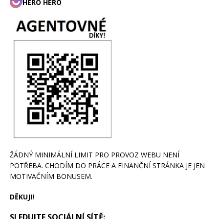
HERO HERO
ŽÁDNÝ MINIMÁLNÍ LIMIT PRO PROVOZ WEBU NENÍ
POTŘEBA. CHODÍM DO PRÁCE A FINANČNÍ STRÁNKA JE JEN
MOTIVAČNÍM BONUSEM.
DĚKUJI!
SLEDUJTE SOCIÁLNÍ SÍTĚ: