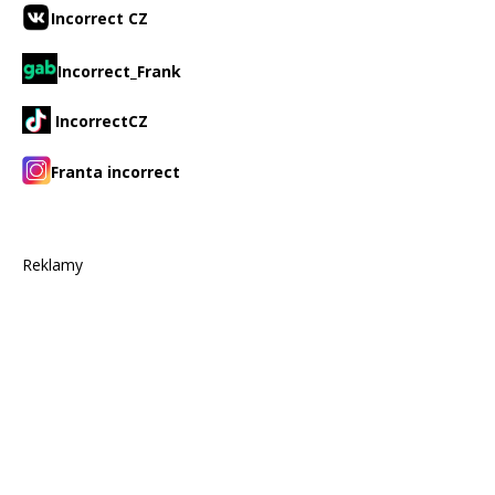
Incorrect CZ
Incorrect_Frank
IncorrectCZ
Franta incorrect
Reklamy