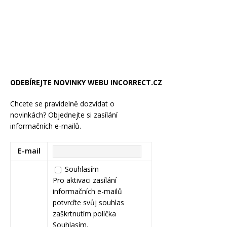
ODEBÍREJTE NOVINKY WEBU INCORRECT.CZ
Chcete se pravidelně dozvídat o
novinkách? Objednejte si zasílání
informačních e-mailů.
E-mail
Souhlasím
Pro aktivaci zasílání
informačních e-mailů
potvrďte svůj souhlas
zaškrtnutím políčka
Souhlasím.