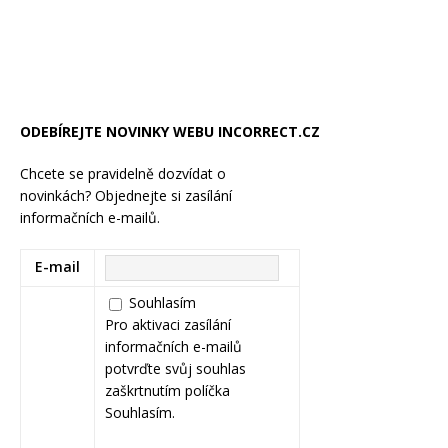
ODEBÍREJTE NOVINKY WEBU INCORRECT.CZ
Chcete se pravidelně dozvídat o
novinkách? Objednejte si zasílání
informačních e-mailů.
E-mail
Souhlasím
Pro aktivaci zasílání
informačních e-mailů
potvrďte svůj souhlas
zaškrtnutím políčka
Souhlasím.