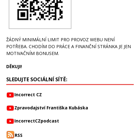
ŽÁDNÝ MINIMÁLNÍ LIMIT PRO PROVOZ WEBU NENÍ
POTŘEBA. CHODÍM DO PRÁCE A FINANČNÍ STRÁNKA JE JEN
MOTIVAČNÍM BONUSEM.
DĚKUJI!
SLEDUJTE SOCIÁLNÍ SÍTĚ:
Incorrect CZ
Zpravodajství Františka Kubáska
IncorrectCZpodcast
RSS