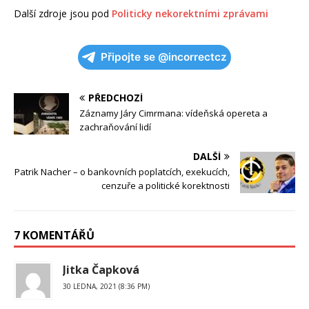
Další zdroje jsou pod
Politicky nekorektními zprávami
Připojte se @incorrectcz
PŘEDCHOZÍ
Záznamy Járy Cimrmana: vídeňská opereta a
zachraňování lidí
DALŠÍ
Patrik Nacher – o bankovních poplatcích, exekucích,
cenzuře a politické korektnosti
7 KOMENTÁŘŮ
Jitka Čapková
30 LEDNA, 2021 (8:36 PM)