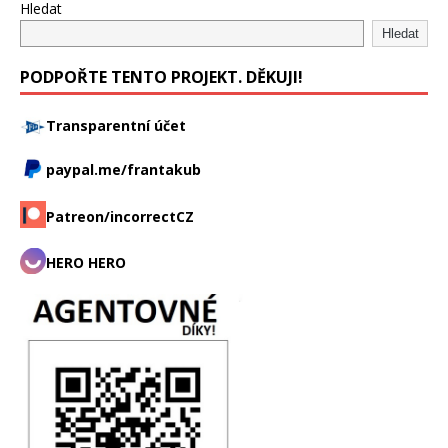
Hledat
Hledat
PODPOŘTE TENTO PROJEKT. DĚKUJI!
Transparentní účet
paypal.me/frantakub
Patreon/incorrectCZ
HERO HERO