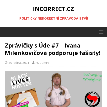
INCORRECT.CZ
POLITICKY NEKOREKTNÍ ZPRAVODAJSTVÍ!
Zprávičky s Úde #7 – Ivana
Milenkovičová podporuje fašisty!
30 ledna, 2021
FK admin