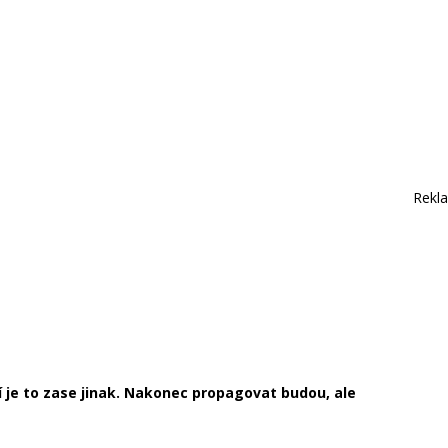
Rekl
 je to zase jinak. Nakonec propagovat budou, ale