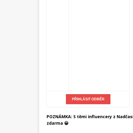
POZNÁMKA: S těmi influencery z Nadčasí
zdarma 😀