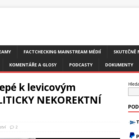
EAMY
FACTCHECKING MAINSTREAM MÉDIÍ
SKUTEČNĚ 
KOMENTÁŘE A GLOSY
PODCASTY
DOKUMENTY
lepé k levicovým
Hleda
LITICKY NEKOREKTNÍ
POD
T
tví
2
p