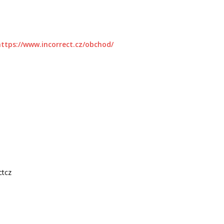
https://www.incorrect.cz/obchod/
ctcz