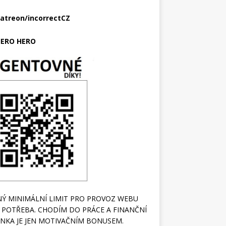
atreon/incorrectCZ
ERO HERO
Ý MINIMÁLNÍ LIMIT PRO PROVOZ WEBU
 POTŘEBA. CHODÍM DO PRÁCE A FINANČNÍ
NKA JE JEN MOTIVAČNÍM BONUSEM.