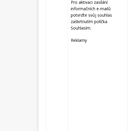
Pro aktivaci zasílání
informačních e-mailů
potvrďte svůj souhlas
zaškrtnutím políčka
Souhlasím.
Reklamy