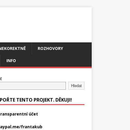
NEKOREKTNĚ
ROZHOVORY
INFO
t
Hledat
POŘTE TENTO PROJEKT. DĚKUJI!
ransparentní účet
aypal.me/frantakub