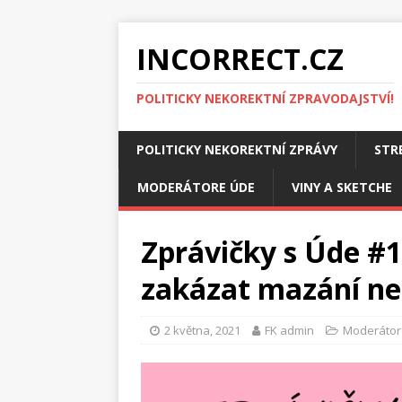
INCORRECT.CZ
POLITICKY NEKOREKTNÍ ZPRAVODAJSTVÍ!
POLITICKY NEKOREKTNÍ ZPRÁVY
STR
MODERÁTORE ÚDE
VINY A SKETCHE
Zprávičky s Úde #1
zakázat mazání nen
2 května, 2021
FK admin
Moderátor