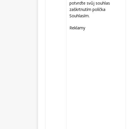
potvrďte svůj souhlas
zaškrtnutím políčka
Souhlasím.
Reklamy