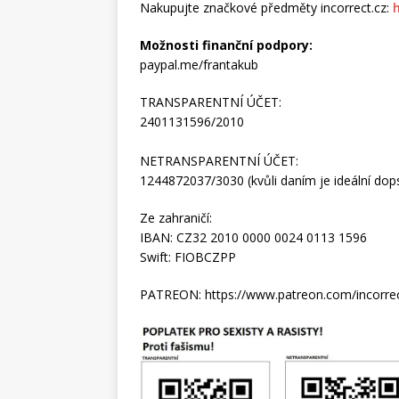
Nakupujte značkové předměty incorrect.cz:
Možnosti finanční podpory:
paypal.me/frantakub
TRANSPARENTNÍ ÚČET:
2401131596/2010
NETRANSPARENTNÍ ÚČET:
1244872037/3030 (kvůli daním je ideální dopsa
Ze zahraničí:
IBAN: CZ32 2010 0000 0024 0113 1596
Swift: FIOBCZPP
PATREON: https://www.patreon.com/incorre