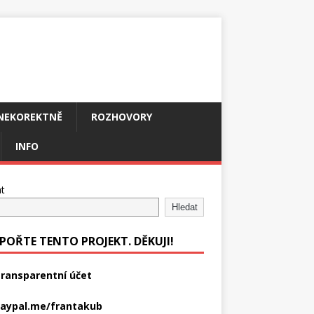
NEKOREKTNĚ
ROZHOVORY
INFO
t
Hledat
POŘTE TENTO PROJEKT. DĚKUJI!
ransparentní účet
aypal.me/frantakub