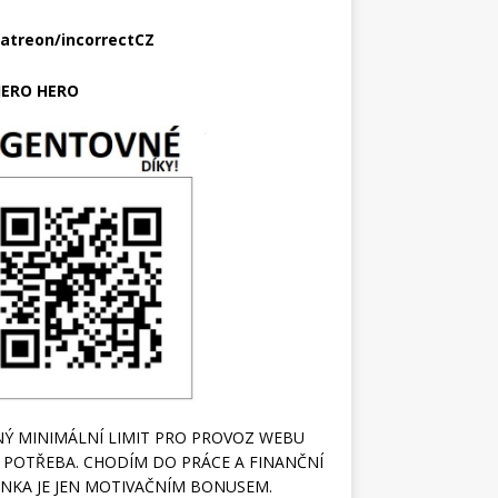
atreon/incorrectCZ
ERO HERO
Ý MINIMÁLNÍ LIMIT PRO PROVOZ WEBU
 POTŘEBA. CHODÍM DO PRÁCE A FINANČNÍ
NKA JE JEN MOTIVAČNÍM BONUSEM.