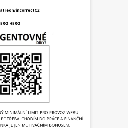
atreon/incorrectCZ
ERO HERO
Ý MINIMÁLNÍ LIMIT PRO PROVOZ WEBU
 POTŘEBA. CHODÍM DO PRÁCE A FINANČNÍ
NKA JE JEN MOTIVAČNÍM BONUSEM.