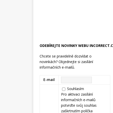
ODEBÍREJTE NOVINKY WEBU INCORRECT.
Chcete se pravidelně dozvídat o
novinkách? Objednejte si zasílání
informačních e-mailů.
E-mail
Souhlasím
Pro aktivaci zasílání
informačních e-mailů
potvrďte svůj souhlas
zaškrtnutím políčka