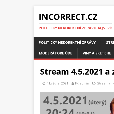
INCORRECT.CZ
POLITICKY NEKOREKTNÍ ZPRAVODAJSTVÍ!
POLITICKY NEKOREKTNÍ ZPRÁVY
STR
MODERÁTORE ÚDE
VINY A SKETCHE
Stream 4.5.2021 a 
4 května, 2021
FK admin
Streamy