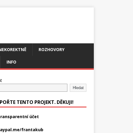
NEKOREKTNĚ
ROZHOVORY
INFO
t
Hledat
POŘTE TENTO PROJEKT. DĚKUJI!
ransparentní účet
aypal.me/frantakub