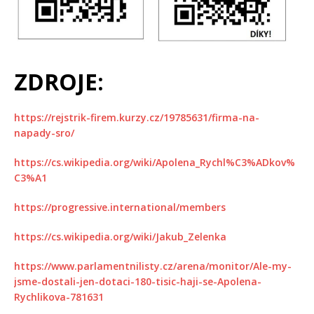
ZDROJE:
https://rejstrik-firem.kurzy.cz/19785631/firma-na-
napady-sro/
https://cs.wikipedia.org/wiki/Apolena_Rychl%C3%ADkov%
C3%A1
https://progressive.international/members
https://cs.wikipedia.org/wiki/Jakub_Zelenka
https://www.parlamentnilisty.cz/arena/monitor/Ale-my-
jsme-dostali-jen-dotaci-180-tisic-haji-se-Apolena-
Rychlikova-781631