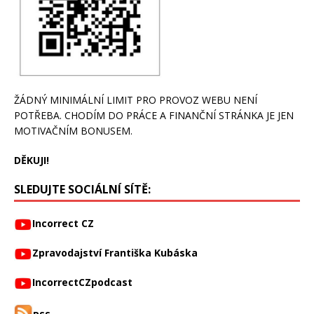
ŽÁDNÝ MINIMÁLNÍ LIMIT PRO PROVOZ WEBU NENÍ
POTŘEBA. CHODÍM DO PRÁCE A FINANČNÍ STRÁNKA JE JEN
MOTIVAČNÍM BONUSEM.
DĚKUJI!
SLEDUJTE SOCIÁLNÍ SÍTĚ:
Incorrect CZ
Zpravodajství Františka Kubáska
IncorrectCZpodcast