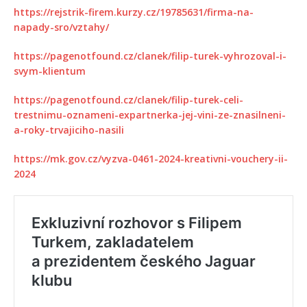
https://rejstrik-firem.kurzy.cz/19785631/firma-na-
napady-sro/vztahy/
https://pagenotfound.cz/clanek/filip-turek-vyhrozoval-i-
svym-klientum
https://pagenotfound.cz/clanek/filip-turek-celi-
trestnimu-oznameni-expartnerka-jej-vini-ze-znasilneni-
a-roky-trvajiciho-nasili
https://mk.gov.cz/vyzva-0461-2024-kreativni-vouchery-ii-
2024