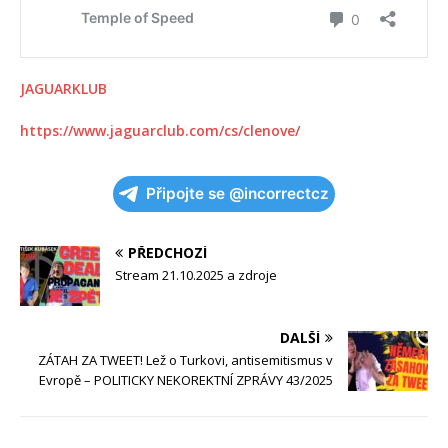
JAGUARKLUB
https://www.jaguarclub.com/cs/clenove/
Připojte se @incorrectcz
PŘEDCHOZÍ
Stream 21.10.2025 a zdroje
DALŠÍ
ZÁTAH ZA TWEET! Lež o Turkovi, antisemitismus v
Evropě – POLITICKY NEKOREKTNÍ ZPRÁVY 43/2025