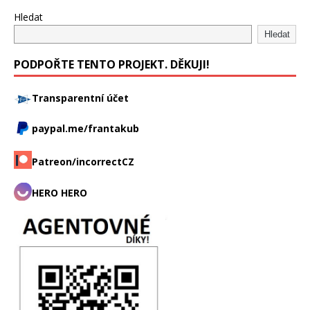
Hledat
Hledat
PODPOŘTE TENTO PROJEKT. DĚKUJI!
Transparentní účet
paypal.me/frantakub
Patreon/incorrectCZ
HERO HERO