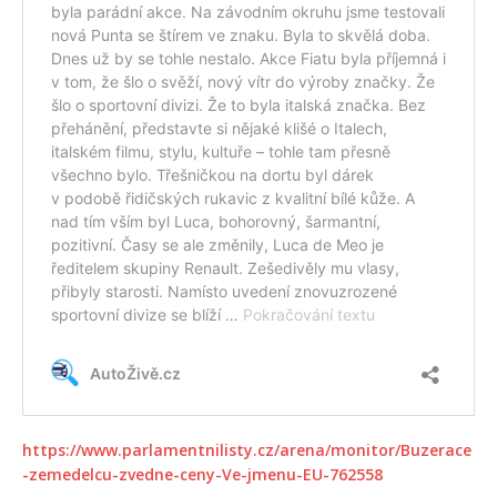
https://www.parlamentnilisty.cz/arena/monitor/Buzerace
-zemedelcu-zvedne-ceny-Ve-jmenu-EU-762558