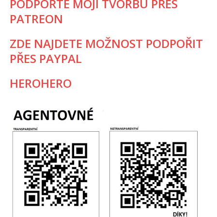
PODPOŘTE MOJI TVORBU PŘES
PATREON
ZDE NAJDETE MOŽNOST PODPOŘIT
PŘES PAYPAL
HEROHERO