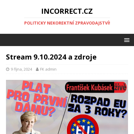
INCORRECT.CZ
POLITICKY NEKOREKTNÍ ZPRAVODAJSTVÍ!
Stream 9.10.2024 a zdroje
9 října, 2024
FK admin