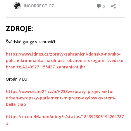
ZDROJE:
Švédské gangy v zahraničí
https://www.idnes.cz/zpravy/zahranicni/dansko-norsko-
policie-kriminalita-nasilnosti-obchod-s-drogami-svedsko-
hranice.A240927_155437_zahranicni_jhr
¨
Orbán v EU
https://www.echo24.cz/a/H238w/zpravy-projev-viktor-
orban-evropsky-parlament-migrace-azylovy-system-
bella-ciao
https://x.com/ManonAubryFr/status/184392303194264787
2