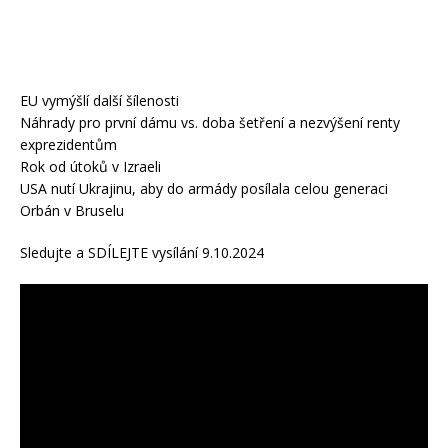
EU vymýšlí další šílenosti
Náhrady pro první dámu vs. doba šetření a nezvýšení renty
exprezidentům
Rok od útoků v Izraeli
USA nutí Ukrajinu, aby do armády posílala celou generaci
Orbán v Bruselu
Sledujte a SDÍLEJTE vysílání 9.10.2024