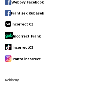
Webový Facebook
František Kubásek
Incorrect CZ
Incorrect_Frank
IncorrectCZ
Franta incorrect
Reklamy