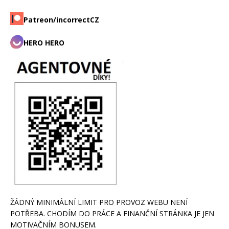
Patreon/incorrectCZ
HERO HERO
ŽÁDNÝ MINIMÁLNÍ LIMIT PRO PROVOZ WEBU NENÍ
POTŘEBA. CHODÍM DO PRÁCE A FINANČNÍ STRÁNKA JE JEN
MOTIVAČNÍM BONUSEM.