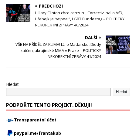
PŘEDCHOZÍ
Hillary Clinton chce cenzuru, Correctiv lhal o AfD,
Hřebejk je “vtipnej”, LGBT Bundestag – POLITICKY
NEKOREKTNÍ ZPRÁVY 40/2024
DALŠÍ
VŠE NA PŘÍDĚL ZA KLIMA! Lži o Maďarsku, Diddy
zatčen, ukrajinské MMA v Praze – POLITICKY
NEKOREKTNÍ ZPRÁVY 41/2024
Hledat
Hledat
PODPOŘTE TENTO PROJEKT. DĚKUJI!
Transparentní účet
paypal.me/frantakub