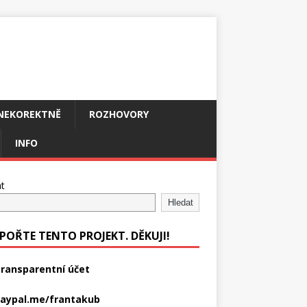
NEKOREKTNĚ
ROZHOVORY
INFO
t
Hledat
POŘTE TENTO PROJEKT. DĚKUJI!
ransparentní účet
aypal.me/frantakub