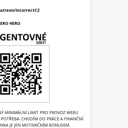
atreon/incorrectCZ
ERO HERO
Ý MINIMÁLNÍ LIMIT PRO PROVOZ WEBU
 POTŘEBA. CHODÍM DO PRÁCE A FINANČNÍ
NKA JE JEN MOTIVAČNÍM BONUSEM.