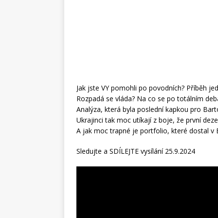
Jak jste VY pomohli po povodních? Příběh jed
Rozpadá se vláda? Na co se po totálním debak
Analýza, která byla poslední kapkou pro Barto
Ukrajinci tak moc utíkají z boje, že první dez
A jak moc trapné je portfolio, které dostal v 
Sledujte a SDÍLEJTE vysílání 25.9.2024