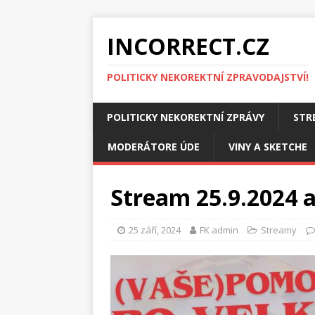
INCORRECT.CZ
POLITICKY NEKOREKTNÍ ZPRAVODAJSTVÍ!
POLITICKY NEKOREKTNÍ ZPRÁVY
STR
MODERÁTORE ÚDE
VINY A SKETCHE
Stream 25.9.2024 a
25 září, 2024
FK admin
Streamy