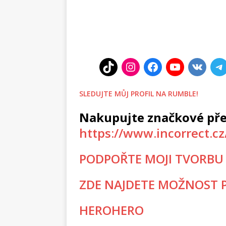
SLEDUJTE MŮJ PROFIL NA RUMBLE!
Nakupujte značkové pře
https://www.incorrect.c
PODPOŘTE MOJI TVORBU
ZDE NAJDETE MOŽNOST P
HEROHERO