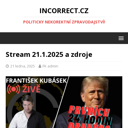
INCORRECT.CZ
POLITICKY NEKOREKTNÍ ZPRAVODAJSTVÍ!
Stream 21.1.2025 a zdroje
21 ledna, 2025
FK admin