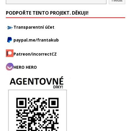
Hledat
PODPOŘTE TENTO PROJEKT. DĚKUJI!
Transparentní účet
paypal.me/frantakub
Patreon/incorrectCZ
HERO HERO