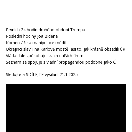
Prvních 24 hodin druhého období Trumpa
Poslední hodiny Joa Bidena
Komentáře a manipulace médií
Ukrajinci slavili na Karlově mostě, asi to, jak krásně obsadili ČR
Vláda dále způsobuje krach dalších firem
Seznam se spojuje s vládní propagandou podobně jako ČT
Sledujte a SDÍLEJTE vysílání 21.1.2025