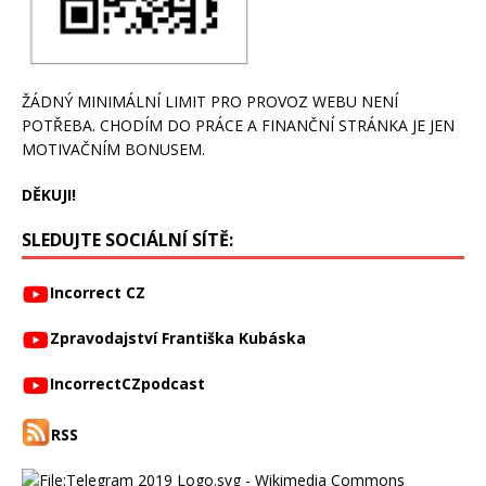
ŽÁDNÝ MINIMÁLNÍ LIMIT PRO PROVOZ WEBU NENÍ
POTŘEBA. CHODÍM DO PRÁCE A FINANČNÍ STRÁNKA JE JEN
MOTIVAČNÍM BONUSEM.
DĚKUJI!
SLEDUJTE SOCIÁLNÍ SÍTĚ:
Incorrect CZ
Zpravodajství Františka Kubáska
IncorrectCZpodcast
RSS