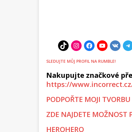
SLEDUJTE MŮJ PROFIL NA RUMBLE!
Nakupujte značkové pře
https://www.incorrect.c
PODPOŘTE MOJI TVORBU
ZDE NAJDETE MOŽNOST P
HEROHERO