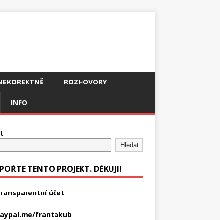
NEKOREKTNĚ
ROZHOVORY
INFO
t
Hledat
POŘTE TENTO PROJEKT. DĚKUJI!
ransparentní účet
aypal.me/frantakub