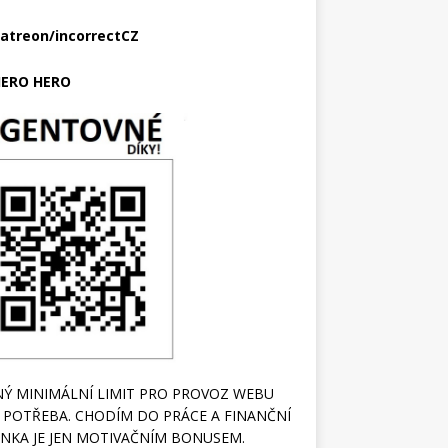
atreon/incorrectCZ
ERO HERO
Ý MINIMÁLNÍ LIMIT PRO PROVOZ WEBU
 POTŘEBA. CHODÍM DO PRÁCE A FINANČNÍ
NKA JE JEN MOTIVAČNÍM BONUSEM.