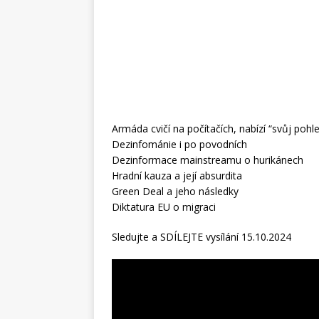
Armáda cvičí na počítačích, nabízí “svůj pohl
Dezinfománie i po povodních
Dezinformace mainstreamu o hurikánech
Hradní kauza a její absurdita
Green Deal a jeho následky
Diktatura EU o migraci
Sledujte a SDÍLEJTE vysílání 15.10.2024