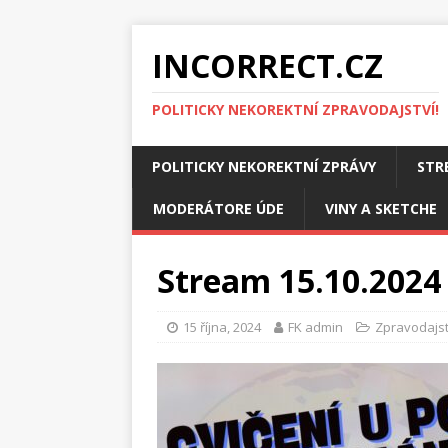
INCORRECT.CZ
POLITICKY NEKOREKTNÍ ZPRAVODAJSTVÍ!
POLITICKY NEKOREKTNÍ ZPRÁVY
STR
MODERÁTORE ÚDE
VINY A SKETCHE
Stream 15.10.2024 
15 října, 2024
FK admin
Zpravodajst