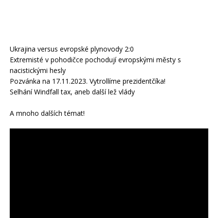
Ukrajina versus evropské plynovody 2:0
Extremisté v pohodičce pochodují evropskými městy s
nacistickými hesly
Pozvánka na 17.11.2023. Vytrollíme prezidentčíka!
Selhání Windfall tax, aneb další lež vlády
A mnoho dalších témat!