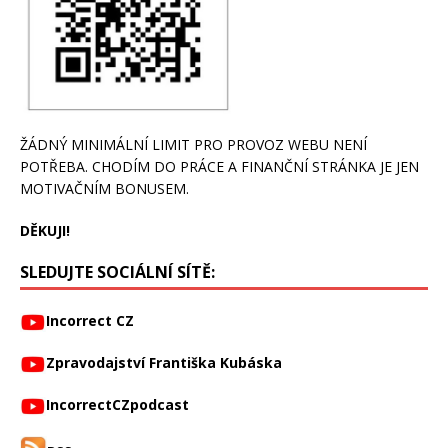
ŽÁDNÝ MINIMÁLNÍ LIMIT PRO PROVOZ WEBU NENÍ
POTŘEBA. CHODÍM DO PRÁCE A FINANČNÍ STRÁNKA JE JEN
MOTIVAČNÍM BONUSEM.
DĚKUJI!
SLEDUJTE SOCIÁLNÍ SÍTĚ:
Incorrect CZ
Zpravodajství Františka Kubáska
IncorrectCZpodcast