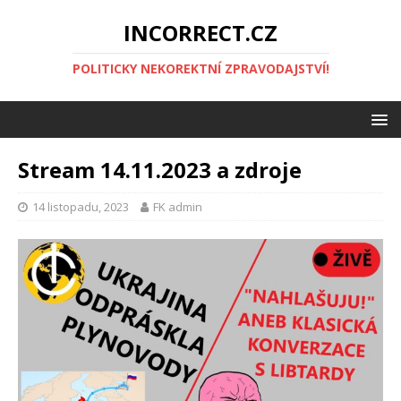
INCORRECT.CZ
POLITICKY NEKOREKTNÍ ZPRAVODAJSTVÍ!
Stream 14.11.2023 a zdroje
14 listopadu, 2023
FK admin