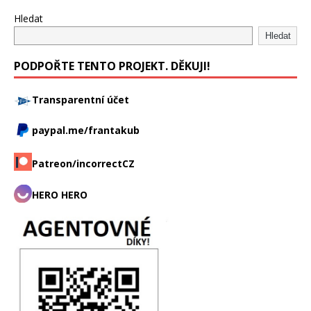
Hledat
Hledat
PODPOŘTE TENTO PROJEKT. DĚKUJI!
Transparentní účet
paypal.me/frantakub
Patreon/incorrectCZ
HERO HERO