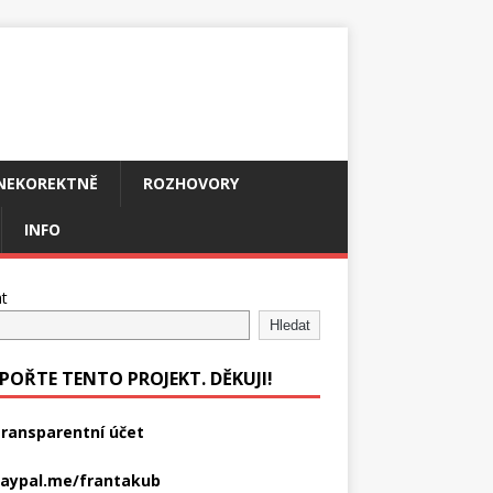
NEKOREKTNĚ
ROZHOVORY
INFO
t
Hledat
POŘTE TENTO PROJEKT. DĚKUJI!
ransparentní účet
aypal.me/frantakub