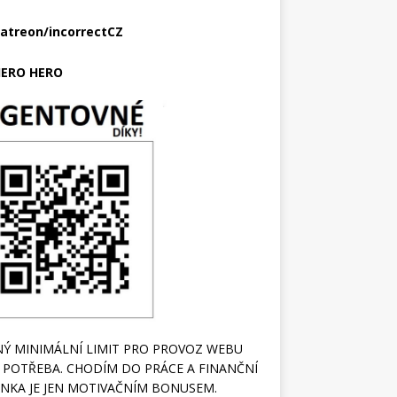
atreon/incorrectCZ
ERO HERO
Ý MINIMÁLNÍ LIMIT PRO PROVOZ WEBU
 POTŘEBA. CHODÍM DO PRÁCE A FINANČNÍ
NKA JE JEN MOTIVAČNÍM BONUSEM.