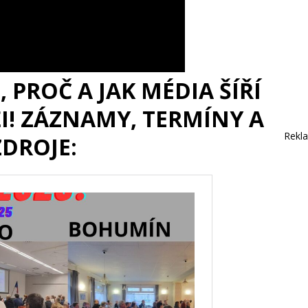
 PROČ A JAK MÉDIA ŠÍŘÍ
I! ZÁZNAMY, TERMÍNY A
Rekl
ZDROJE: