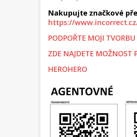
Nakupujte značkové pře
https://www.incorrect.c
PODPOŘTE MOJI TVORBU
ZDE NAJDETE MOŽNOST P
HEROHERO