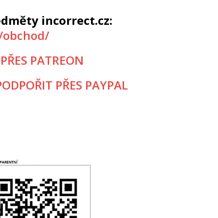
dměty incorrect.cz:
z/obchod/
 PŘES PATREON
ODPOŘIT PŘES PAYPAL