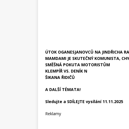
ÚTOK OGANESJANOVCŮ NA JINDŘICHA R
MAMDAMI JE SKUTEČNÝ KOMUNISTA, CH
SMĚŠNÁ POKUTA MOTORISTŮM
KLEMPÍŘ VS. DENÍK N
ŠIKANA ŘIDIČŮ
A DALŠÍ TÉMATA!
Sledujte a SDÍLEJTE vysílání 11.11.2025
Reklamy