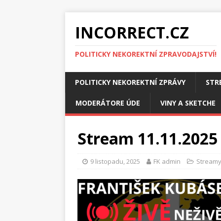
INCORRECT.CZ
POLITICKY NEKOREKTNÍ ZPRAVODAJSTVÍ!
POLITICKY NEKOREKTNÍ ZPRÁVY
STR
MODERÁTORE ÚDE
VINY A SKETCHE
Stream 11.11.2025 
9 listopadu, 2025
FK admin
Stream