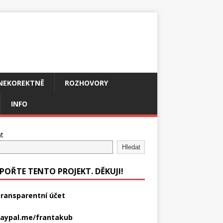
NEKOREKTNĚ
ROZHOVORY
INFO
t
Hledat
POŘTE TENTO PROJEKT. DĚKUJI!
ransparentní účet
aypal.me/frantakub