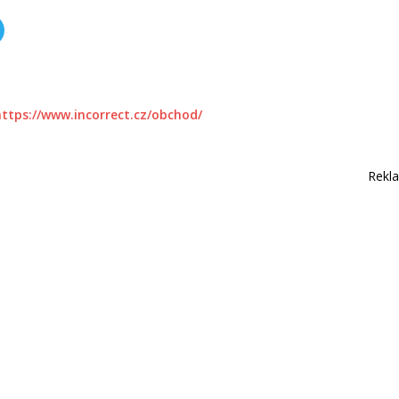
https://www.incorrect.cz/obchod/
Rekl