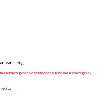
t “dar” – díky!)
kubasekuofegchc/invites/iv-frantisekkubasekuofegchc-
rrectcz