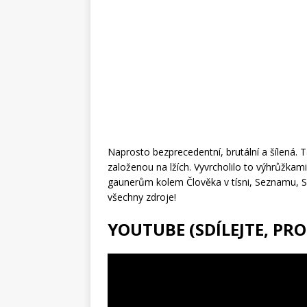
Naprosto bezprecedentní, brutální a šílená. 
založenou na lžích. Vyvrcholilo to výhrůžkami 
gaunerům kolem Člověka v tísni, Seznamu, S
všechny zdroje!
YOUTUBE (SDÍLEJTE, PRO