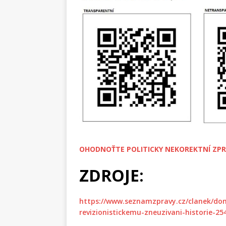
OHODNOŤTE POLITICKY NEKOREKTNÍ ZPR
ZDROJE:
https://www.seznamzpravy.cz/clanek/doma
revizionistickemu-zneuzivani-historie-25