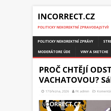
INCORRECT.CZ
POLITICKY NEKOREKTNÍ ZPRAVODAJSTVÍ!
POLITICKY NEKOREKTNÍ ZPRÁVY
STR
MODERÁTORE ÚDE
VINY A SKETCHE
PROČ CHTĚJÍ ODS
VACHATOVOU? Sáhl
17 března, 2026
FK admin
Komentář