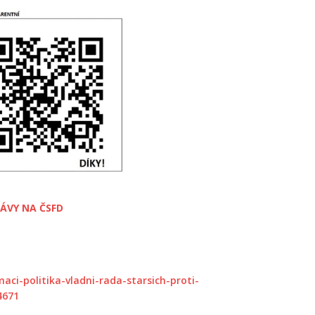
ÁVY NA ČSFD
ci-politika-vladni-rada-starsich-proti-
4671