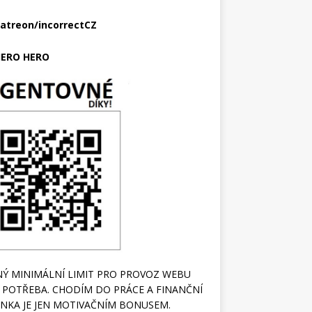
atreon/incorrectCZ
ERO HERO
Ý MINIMÁLNÍ LIMIT PRO PROVOZ WEBU
 POTŘEBA. CHODÍM DO PRÁCE A FINANČNÍ
NKA JE JEN MOTIVAČNÍM BONUSEM.