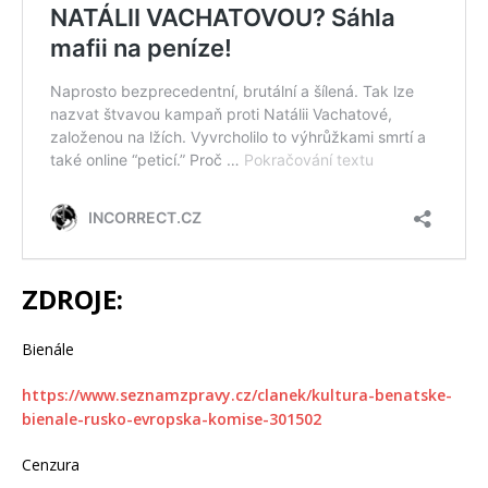
ZDROJE:
Bienále
https://www.seznamzpravy.cz/clanek/kultura-benatske-
bienale-rusko-evropska-komise-301502
Cenzura