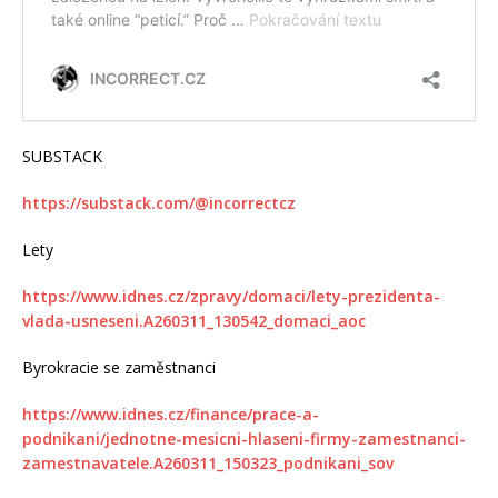
SUBSTACK
https://substack.com/@incorrectcz
Lety
https://www.idnes.cz/zpravy/domaci/lety-prezidenta-
vlada-usneseni.A260311_130542_domaci_aoc
Byrokracie se zaměstnanci
https://www.idnes.cz/finance/prace-a-
podnikani/jednotne-mesicni-hlaseni-firmy-zamestnanci-
zamestnavatele.A260311_150323_podnikani_sov