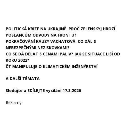
POLITICKÁ KRIZE NA UKRAJINĚ. PROČ ZELENSKYJ HROZÍ
POSLANCŮM ODVODY NA FRONTU?
POKRAČOVÁNÍ KAUZY VACHATOVÁ. CO DÁL S
NEBEZPEČNÝMI NEZISKOVKAMI?
CO SE DÁ DĚLAT S CENAMI PALIV? JAK SE SITUACE LIŠÍ OD
ROKU 2022?
ČT MANIPULUJE O KLIMATICKÉM INŽENÝRSTVÍ
A DALŠÍ TÉMATA
Sledujte a SDÍLEJTE vysílání 17.3.2026
Reklamy