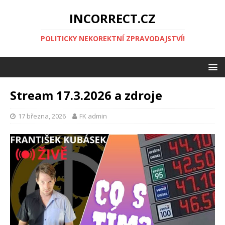
INCORRECT.CZ
POLITICKY NEKOREKTNÍ ZPRAVODAJSTVÍ!
Stream 17.3.2026 a zdroje
17 března, 2026
FK admin