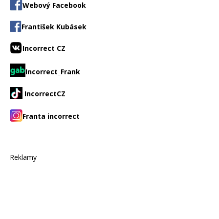
Webový Facebook
František Kubásek
Incorrect CZ
Incorrect_Frank
IncorrectCZ
Franta incorrect
Reklamy