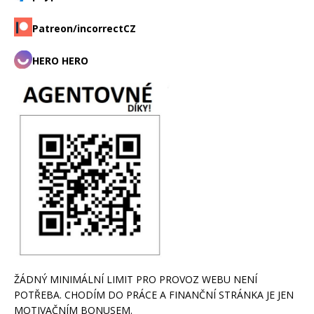
Patreon/incorrectCZ
HERO HERO
ŽÁDNÝ MINIMÁLNÍ LIMIT PRO PROVOZ WEBU NENÍ
POTŘEBA. CHODÍM DO PRÁCE A FINANČNÍ STRÁNKA JE JEN
MOTIVAČNÍM BONUSEM.