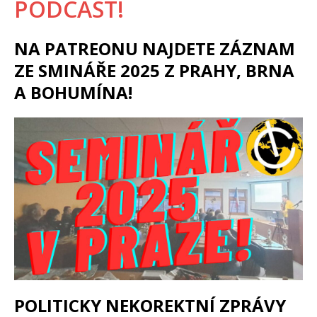
PODCAST!
NA PATREONU NAJDETE ZÁZNAM
ZE SMINÁŘE 2025 Z PRAHY, BRNA
A BOHUMÍNA!
POLITICKY NEKOREKTNÍ ZPRÁVY