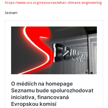
https://www.ucs.org/resources/what-climate-engineering
Seznam