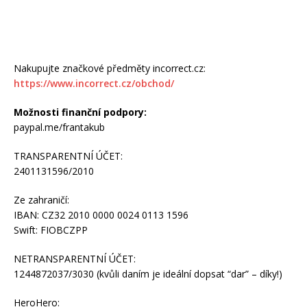
Nakupujte značkové předměty incorrect.cz:
https://www.incorrect.cz/obchod/
Možnosti finanční podpory:
paypal.me/frantakub
TRANSPARENTNÍ ÚČET:
2401131596/2010
Ze zahraničí:
IBAN: CZ32 2010 0000 0024 0113 1596
Swift: FIOBCZPP
NETRANSPARENTNÍ ÚČET:
1244872037/3030 (kvůli daním je ideální dopsat “dar” – díky!)
HeroHero: