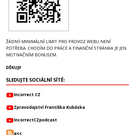
ŽÁDNÝ MINIMÁLNÍ LIMIT PRO PROVOZ WEBU NENÍ
POTŘEBA. CHODÍM DO PRÁCE A FINANČNÍ STRÁNKA JE JEN
MOTIVAČNÍM BONUSEM.
DĚKUJI!
SLEDUJTE SOCIÁLNÍ SÍTĚ:
Incorrect CZ
Zpravodajství Františka Kubáska
IncorrectCZpodcast
RSS