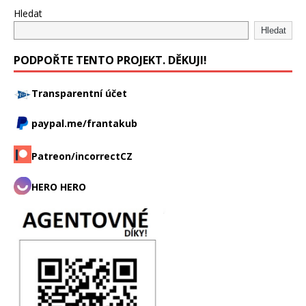
Hledat
Hledat
PODPOŘTE TENTO PROJEKT. DĚKUJI!
Transparentní účet
paypal.me/frantakub
Patreon/incorrectCZ
HERO HERO