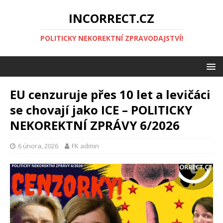
INCORRECT.CZ
POLITICKY NEKOREKTNÍ ZPRAVODAJSTVÍ!
EU cenzuruje přes 10 let a levičáci
se chovají jako ICE – POLITICKY
NEKOREKTNÍ ZPRÁVY 6/2026
6 února, 2026
FK admin