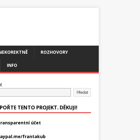
NEKOREKTNĚ
ROZHOVORY
INFO
t
Hledat
POŘTE TENTO PROJEKT. DĚKUJI!
ransparentní účet
aypal.me/frantakub