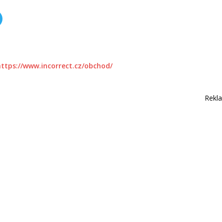
https://www.incorrect.cz/obchod/
Rekl