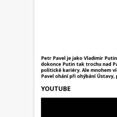
Petr Pavel je jako Vladimir Putin
dokonce Putin tak trochu nad Pa
politické kariéry. Ale mnohem v
Pavel ohání při ohýbání Ústavy,
YOUTUBE