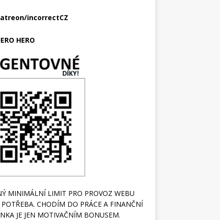
atreon/incorrectCZ
ERO HERO
Ý MINIMÁLNÍ LIMIT PRO PROVOZ WEBU
 POTŘEBA. CHODÍM DO PRÁCE A FINANČNÍ
NKA JE JEN MOTIVAČNÍM BONUSEM.