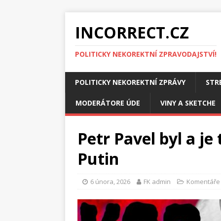
INCORRECT.CZ
POLITICKY NEKOREKTNÍ ZPRAVODAJSTVÍ!
POLITICKY NEKOREKTNÍ ZPRÁVY
STR
MODERÁTORE ÚDE
VINY A SKETCHE
Petr Pavel byl a je
Putin
6 února, 2026
FK admin
Komentáře 