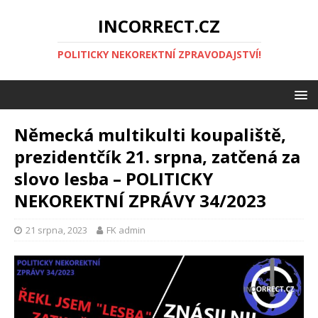
INCORRECT.CZ
POLITICKY NEKOREKTNÍ ZPRAVODAJSTVÍ!
Německá multikulti koupaliště,
prezidentčík 21. srpna, zatčená za
slovo lesba – POLITICKY
NEKOREKTNÍ ZPRÁVY 34/2023
21 srpna, 2023
FK admin