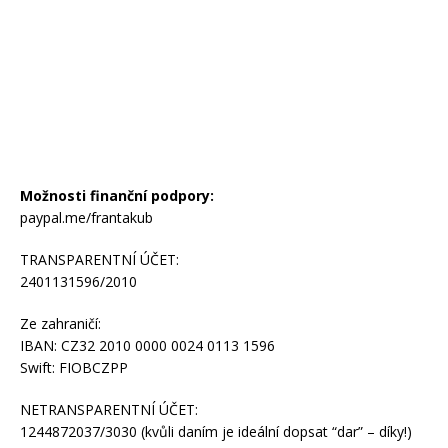
Možnosti finanční podpory:
paypal.me/frantakub
TRANSPARENTNÍ ÚČET:
2401131596/2010
Ze zahraničí:
IBAN: CZ32 2010 0000 0024 0113 1596
Swift: FIOBCZPP
NETRANSPARENTNÍ ÚČET:
1244872037/3030 (kvůli daním je ideální dopsat “dar” – díky!)