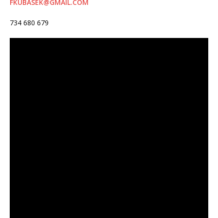
FKUBASEK@GMAIL.COM
734 680 679