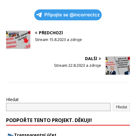
Připojte se @incorrectcz
PŘEDCHOZÍ
Stream 15.8.2023 a zdroje
DALŠÍ
Stream 22.8.2023 a zdroje
Hledat
Hledat
PODPOŘTE TENTO PROJEKT. DĚKUJI!
Transparentní účet