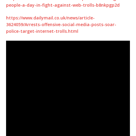
people-a-day-in-fight-against-web-trolls-b8nkpgp2d
https://www.dailymail.co.uk/news/article-
3624059/Arrests-offensive-social-media-posts-soar-
police-target-internet-trolls.html