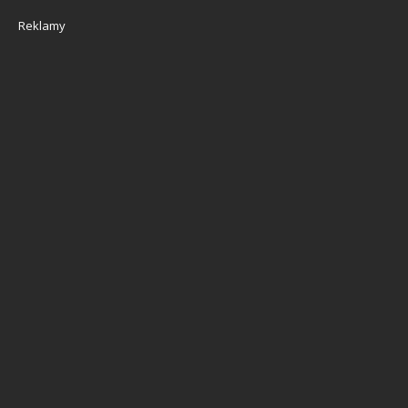
Reklamy