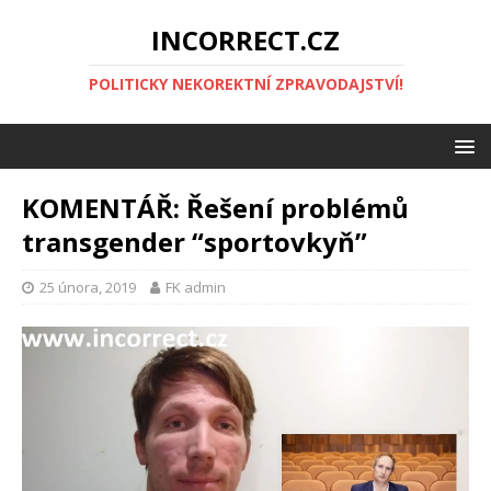
INCORRECT.CZ
POLITICKY NEKOREKTNÍ ZPRAVODAJSTVÍ!
KOMENTÁŘ: Řešení problémů
transgender “sportovkyň”
25 února, 2019
FK admin