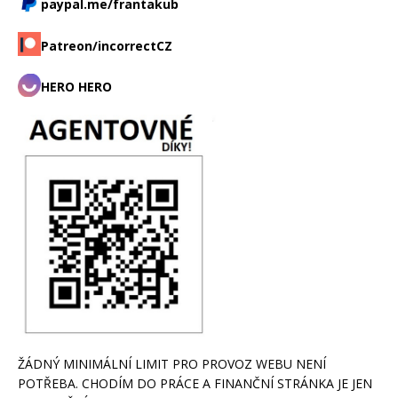
paypal.me/frantakub
Patreon/incorrectCZ
HERO HERO
ŽÁDNÝ MINIMÁLNÍ LIMIT PRO PROVOZ WEBU NENÍ
POTŘEBA. CHODÍM DO PRÁCE A FINANČNÍ STRÁNKA JE JEN