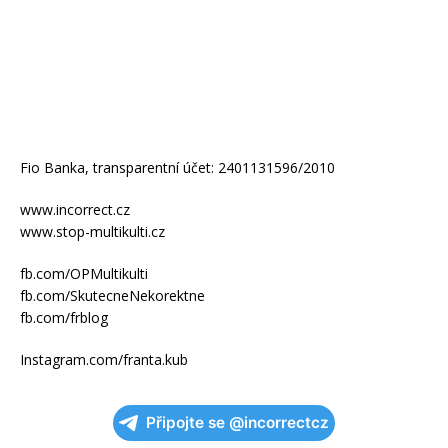
Fio Banka, transparentní účet: 2401131596/2010
www.incorrect.cz
www.stop-multikulti.cz
fb.com/OPMultikulti
fb.com/SkutecneNekorektne
fb.com/frblog
Instagram.com/franta.kub
Připojte se @incorrectcz