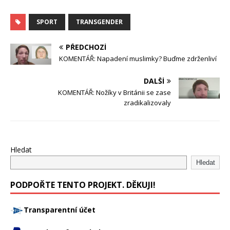
SPORT
TRANSGENDER
PŘEDCHOZÍ
KOMENTÁŘ: Napadení muslimky? Buďme zdrženliví
DALŠÍ
KOMENTÁŘ: Nožíky v Británii se zase
zradikalizovaly
Hledat
Hledat
PODPOŘTE TENTO PROJEKT. DĚKUJI!
Transparentní účet