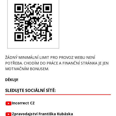
ŽÁDNÝ MINIMÁLNÍ LIMIT PRO PROVOZ WEBU NENÍ
POTŘEBA. CHODÍM DO PRÁCE A FINANČNÍ STRÁNKA JE JEN
MOTIVAČNÍM BONUSEM.
DĚKUJI!
SLEDUJTE SOCIÁLNÍ SÍTĚ:
Incorrect CZ
Zpravodajství Františka Kubáska