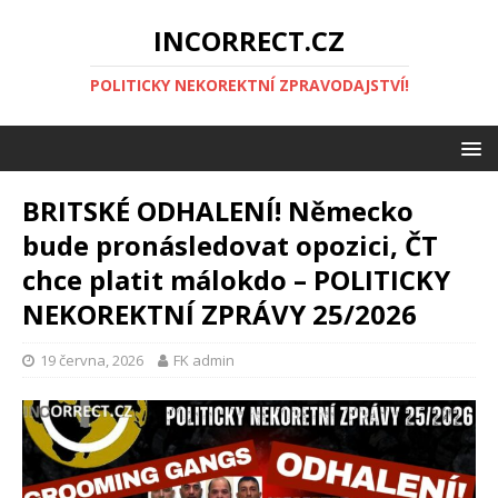
INCORRECT.CZ
POLITICKY NEKOREKTNÍ ZPRAVODAJSTVÍ!
BRITSKÉ ODHALENÍ! Německo
bude pronásledovat opozici, ČT
chce platit málokdo – POLITICKY
NEKOREKTNÍ ZPRÁVY 25/2026
19 června, 2026
FK admin