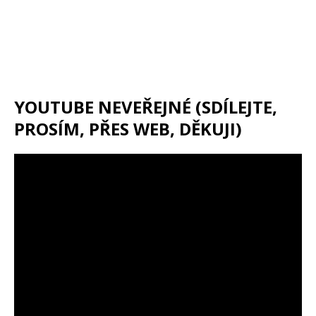
YOUTUBE NEVEŘEJNÉ (SDÍLEJTE,
PROSÍM, PŘES WEB, DĚKUJI)