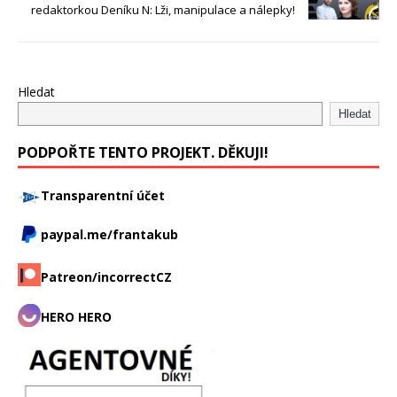
redaktorkou Deníku N: Lži, manipulace a nálepky!
Hledat
Hledat
PODPOŘTE TENTO PROJEKT. DĚKUJI!
Transparentní účet
paypal.me/frantakub
Patreon/incorrectCZ
HERO HERO