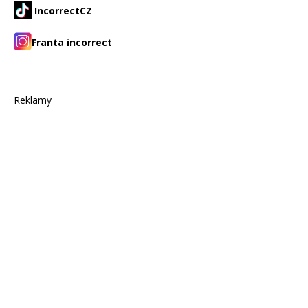
IncorrectCZ
Franta incorrect
Reklamy