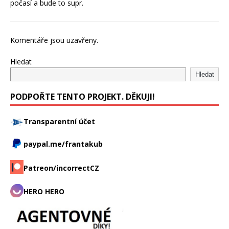
počasí a bude to supr.
Komentáře jsou uzavřeny.
Hledat
Hledat
PODPOŘTE TENTO PROJEKT. DĚKUJI!
Transparentní účet
paypal.me/frantakub
Patreon/incorrectCZ
HERO HERO