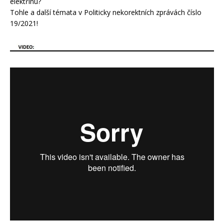
elektřinu?
Tohle a další témata v Politicky nekorektních zprávách číslo
19/2021!