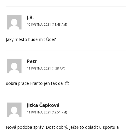
J.B.
10 KVĚTNA, 2021 (11:48 AM)
Jaký město bude mít Úde?
Petr
11 KVĚTNA, 2021 (4:38 AM)
dobrá prace Franto jen tak dál 🙂
Jitka Čapková
11 KVĚTNA, 2021 (12:51 PM)
Nová podoba zpráv. Dost dobrý. Ještě to doladit u sportu a