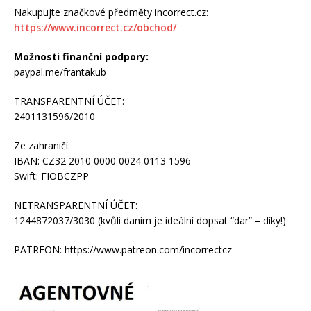
Nakupujte značkové předměty incorrect.cz:
https://www.incorrect.cz/obchod/
Možnosti finanční podpory:
paypal.me/frantakub
TRANSPARENTNÍ ÚČET:
2401131596/2010
Ze zahraničí:
IBAN: CZ32 2010 0000 0024 0113 1596
Swift: FIOBCZPP
NETRANSPARENTNÍ ÚČET:
1244872037/3030 (kvůli daním je ideální dopsat “dar” – díky!)
PATREON: https://www.patreon.com/incorrectcz