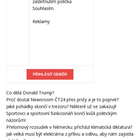
zaškrtnutím políčka
Souhlasím.
Reklamy
Co dělá Donald Trump?
Proč dostal Newsroom ČT24 přes prsty a je to poprvé?
Jaké pohádky skončí v trezoru? Některé už se zakazují!
Sportovci a sportovní funkcionáři končí kvůli politickým
názorům!
Přelomový rozsudek v Německu: přichází klimatická diktatura?
Jak velká musí být elektrárna z přílivu a odlivu, aby nám zajistila