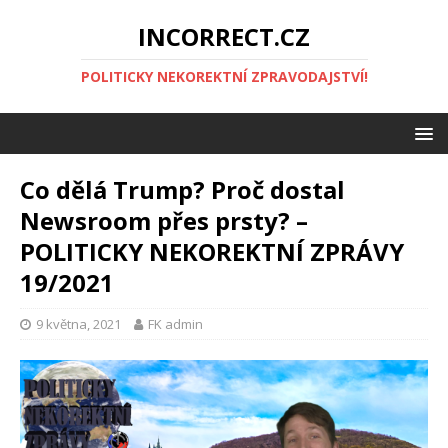
INCORRECT.CZ
POLITICKY NEKOREKTNÍ ZPRAVODAJSTVÍ!
Co dělá Trump? Proč dostal
Newsroom přes prsty? –
POLITICKY NEKOREKTNÍ ZPRÁVY
19/2021
9 května, 2021
FK admin