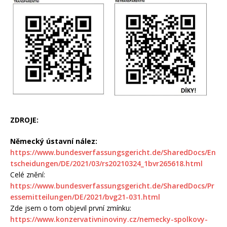
ZDROJE:
Německý ústavní nález:
https://www.bundesverfassungsgericht.de/SharedDocs/En
tscheidungen/DE/2021/03/rs20210324_1bvr265618.html
Celé znění:
https://www.bundesverfassungsgericht.de/SharedDocs/Pr
essemitteilungen/DE/2021/bvg21-031.html
Zde jsem o tom objevil první zmínku:
https://www.konzervativninoviny.cz/nemecky-spolkovy-