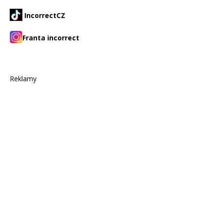
IncorrectCZ
Franta incorrect
Reklamy