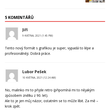
5 KOMENTÁŘŮ
Jiří
9 KVĚTNA, 2021 (1:45 PM)
Tento nový formát s grafikou je super, vypadá to lépe a
profesionálněji. Dobrá práce.
Lubor Pešek
10 KVĚTNA, 2021 (12:24 AM)
No, malinko mi to přijde retro (připomíná mi to nějakým
způsobem znělku z 90. let).
Ale to je jen můj názor, ostatním se to může líbit. Za mě –
krok zpět.