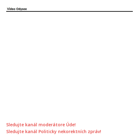
Sledujte kanál moderátore Úde!
Sledujte kanál Politicky nekorektních zpráv!