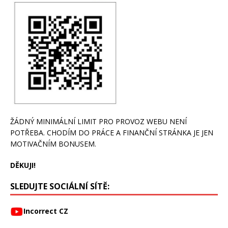
ŽÁDNÝ MINIMÁLNÍ LIMIT PRO PROVOZ WEBU NENÍ
POTŘEBA. CHODÍM DO PRÁCE A FINANČNÍ STRÁNKA JE JEN
MOTIVAČNÍM BONUSEM.
DĚKUJI!
SLEDUJTE SOCIÁLNÍ SÍTĚ:
Incorrect CZ