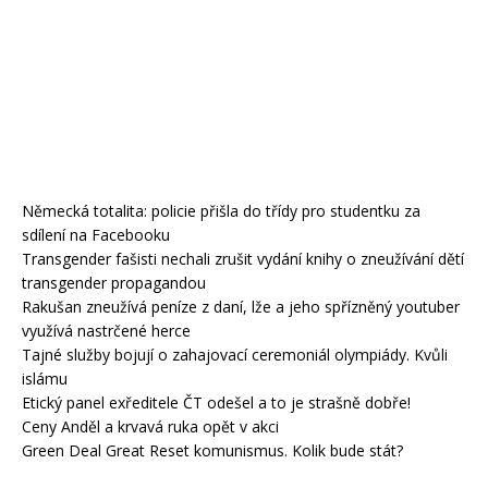
Německá totalita: policie přišla do třídy pro studentku za
sdílení na Facebooku
Transgender fašisti nechali zrušit vydání knihy o zneužívání dětí
transgender propagandou
Rakušan zneužívá peníze z daní, lže a jeho spřízněný youtuber
využívá nastrčené herce
Tajné služby bojují o zahajovací ceremoniál olympiády. Kvůli
islámu
Etický panel exředitele ČT odešel a to je strašně dobře!
Ceny Anděl a krvavá ruka opět v akci
Green Deal Great Reset komunismus. Kolik bude stát?