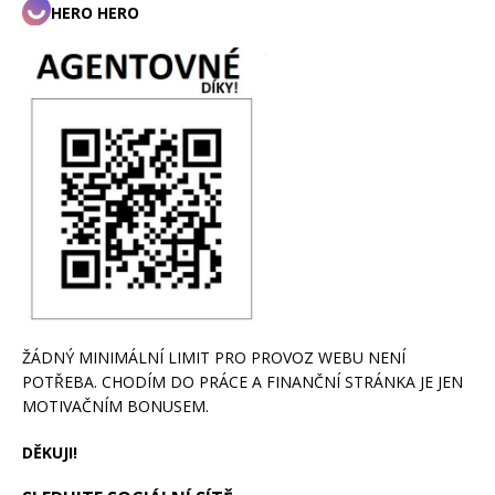
HERO HERO
ŽÁDNÝ MINIMÁLNÍ LIMIT PRO PROVOZ WEBU NENÍ
POTŘEBA. CHODÍM DO PRÁCE A FINANČNÍ STRÁNKA JE JEN
MOTIVAČNÍM BONUSEM.
DĚKUJI!