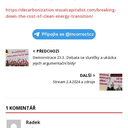
https://decarbonization.visualcapitalist.com/breaking-
down-the-cost-of-clean-energy-transition/
Připojte se @incorrectcz
PŘEDCHOZÍ
Demonstrace 23.3.: Debata se sluníčky a ukázka
jejich argumentační bídy!
DALŠÍ
Stream 2.4.2024 a zdroje
1 KOMENTÁŘ
Radek