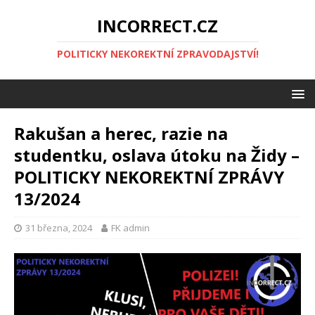
INCORRECT.CZ
POLITICKY NEKOREKTNÍ ZPRAVODAJSTVÍ!
Rakušan a herec, razie na
studentku, oslava útoku na Židy –
POLITICKY NEKOREKTNÍ ZPRÁVY
13/2024
31 března, 2024
FK admin