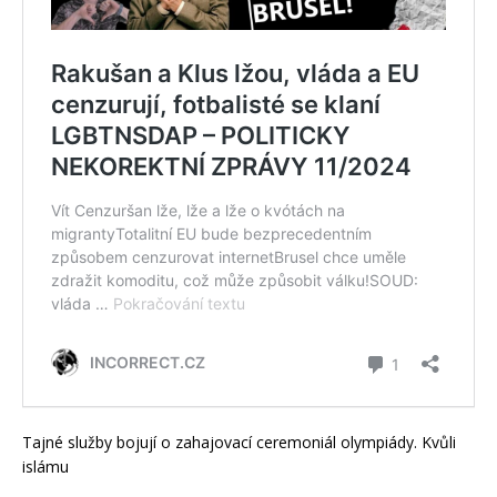
Tajné služby bojují o zahajovací ceremoniál olympiády. Kvůli
islámu