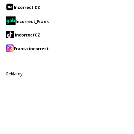
Incorrect CZ
Incorrect_Frank
IncorrectCZ
Franta incorrect
Reklamy