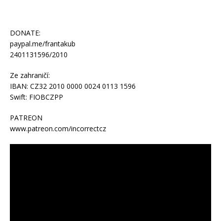
DONATE:
paypal.me/frantakub
2401131596/2010
Ze zahraničí:
IBAN: CZ32 2010 0000 0024 0113 1596
Swift: FIOBCZPP
PATREON
www.patreon.com/incorrectcz