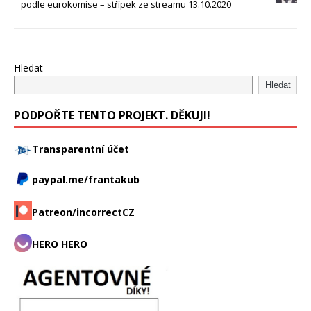
podle eurokomise – střípek ze streamu 13.10.2020
Hledat
Hledat
PODPOŘTE TENTO PROJEKT. DĚKUJI!
Transparentní účet
paypal.me/frantakub
Patreon/incorrectCZ
HERO HERO