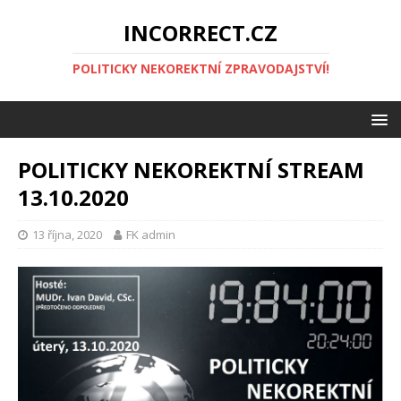
INCORRECT.CZ
POLITICKY NEKOREKTNÍ ZPRAVODAJSTVÍ!
POLITICKY NEKOREKTNÍ STREAM
13.10.2020
13 října, 2020
FK admin