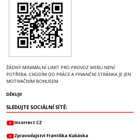
ŽÁDNÝ MINIMÁLNÍ LIMIT PRO PROVOZ WEBU NENÍ
POTŘEBA. CHODÍM DO PRÁCE A FINANČNÍ STRÁNKA JE JEN
MOTIVAČNÍM BONUSEM.
DĚKUJI!
SLEDUJTE SOCIÁLNÍ SÍTĚ:
Incorrect CZ
Zpravodajství Františka Kubáska