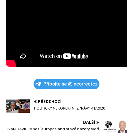
Připojte se @incorrectcz
PŘEDCHOZÍ
POLITICKY NEKOREKTNÍ ZPRÁVY 41/2020
DALŠÍ
IVAN DAVID: Mnozí europoslanci si své názory tvoří