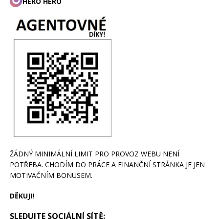
HERO HERO
ŽÁDNÝ MINIMÁLNÍ LIMIT PRO PROVOZ WEBU NENÍ
POTŘEBA. CHODÍM DO PRÁCE A FINANČNÍ STRÁNKA JE JEN
MOTIVAČNÍM BONUSEM.
DĚKUJI!
SLEDUJTE SOCIÁLNÍ SÍTĚ: