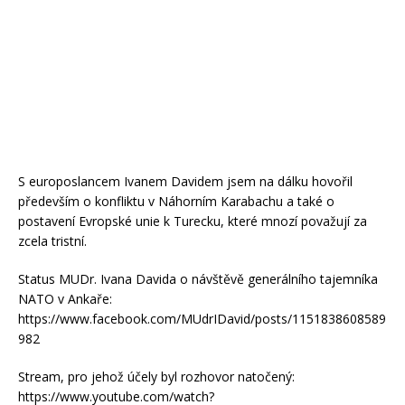
S europoslancem Ivanem Davidem jsem na dálku hovořil
především o konfliktu v Náhorním Karabachu a také o
postavení Evropské unie k Turecku, které mnozí považují za
zcela tristní.
Status MUDr. Ivana Davida o návštěvě generálního tajemníka
NATO v Ankaře:
https://www.facebook.com/MUdrIDavid/posts/1151838608589
982
Stream, pro jehož účely byl rozhovor natočený:
https://www.youtube.com/watch?