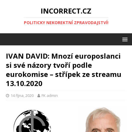
INCORRECT.CZ
POLITICKY NEKOREKTNÍ ZPRAVODAJSTVÍ!
IVAN DAVID: Mnozí europoslanci
si své názory tvoří podle
eurokomise – střípek ze streamu
13.10.2020
14 října, 2020
FK admin