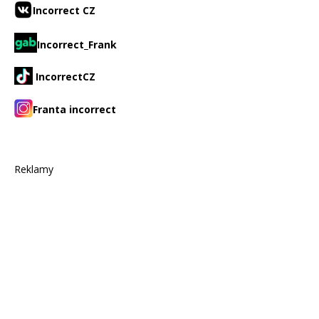
Incorrect CZ
Incorrect_Frank
IncorrectCZ
Franta incorrect
Reklamy