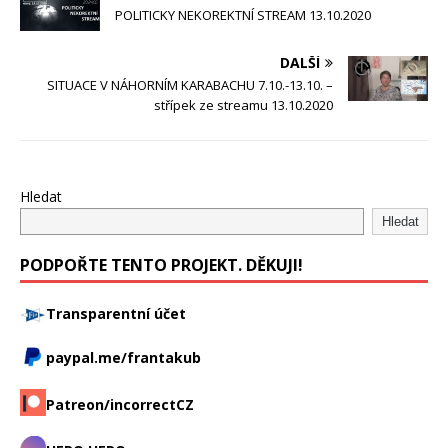
POLITICKY NEKOREKTNÍ STREAM 13.10.2020
DALŠÍ
SITUACE V NÁHORNÍM KARABACHU 7.10.-13.10. –
střípek ze streamu 13.10.2020
Hledat
Hledat
PODPOŘTE TENTO PROJEKT. DĚKUJI!
Transparentní účet
paypal.me/frantakub
Patreon/incorrectCZ