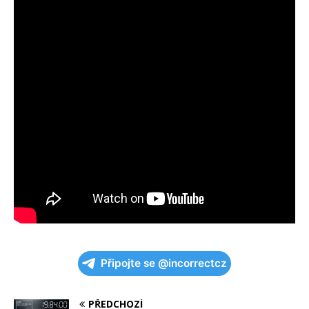
Připojte se @incorrectcz
PŘEDCHOZÍ