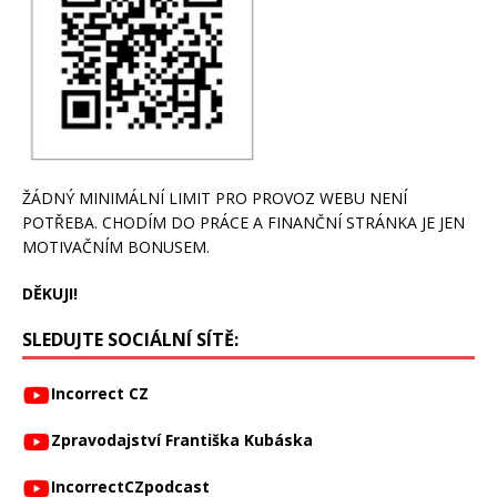
ŽÁDNÝ MINIMÁLNÍ LIMIT PRO PROVOZ WEBU NENÍ
POTŘEBA. CHODÍM DO PRÁCE A FINANČNÍ STRÁNKA JE JEN
MOTIVAČNÍM BONUSEM.
DĚKUJI!
SLEDUJTE SOCIÁLNÍ SÍTĚ:
Incorrect CZ
Zpravodajství Františka Kubáska
IncorrectCZpodcast