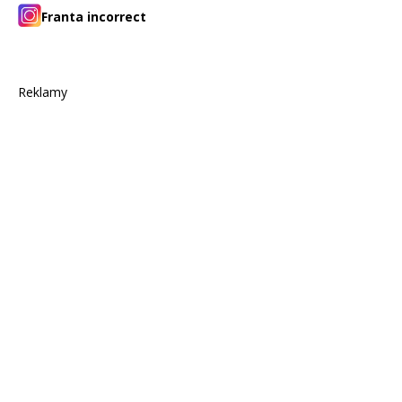
Franta incorrect
Reklamy