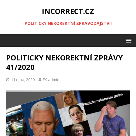
INCORRECT.CZ
POLITICKY NEKOREKTNÍ ZPRAVODAJSTVÍ!
POLITICKY NEKOREKTNÍ ZPRÁVY
41/2020
11 října, 2020
FK admin