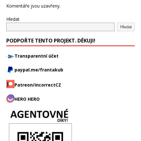
Komentáře jsou uzavřeny.
Hledat
Hledat
PODPOŘTE TENTO PROJEKT. DĚKUJI!
Transparentní účet
paypal.me/frantakub
Patreon/incorrectCZ
HERO HERO