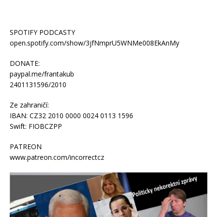
SPOTIFY PODCASTY
open.spotify.com/show/3jfNmprU5WNMe008EkAnMy
DONATE:
paypal.me/frantakub
2401131596/2010
Ze zahraničí:
IBAN: CZ32 2010 0000 0024 0113 1596
Swift: FIOBCZPP
PATREON
www.patreon.com/incorrectcz