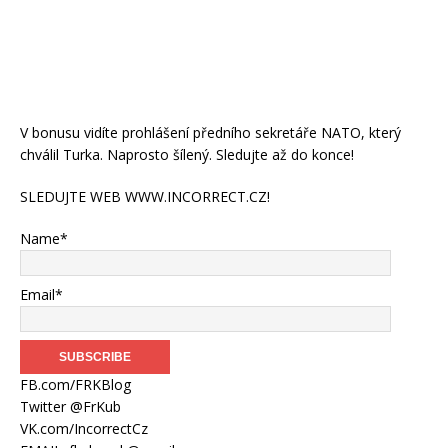
V bonusu vidíte prohlášení předního sekretáře NATO, který
chválil Turka. Naprosto šílený. Sledujte až do konce!
SLEDUJTE WEB WWW.INCORRECT.CZ!
Name*
Email*
FB.com/FRKBlog
Twitter @FrKub
VK.com/IncorrectCz