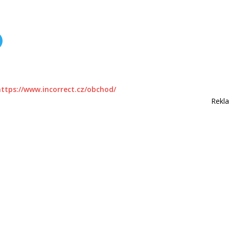
https://www.incorrect.cz/obchod/
Rekl