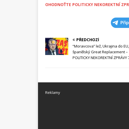
OHODNOŤTE POLITICKY NEKOREKTNÍ ZPR
Při
PŘEDCHOZÍ
“Moravcova” lež, Ukrajina do EU,
španělský Great Replacement –
POLITICKY NEKOREKTNÍ ZPRÁVY 
Reklamy