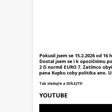
Pokusil jsem se 15.2.2026 od 16 h
Dostal jsem se i k opozičnímu p
2 či normě EURO 7. Zatímco obyč
pana Kupku coby politika ano. Už
Tak sledujte a SDÍLEJTE!
YOUTUBE