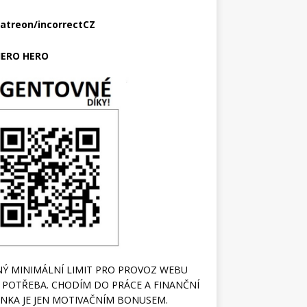
atreon/incorrectCZ
ERO HERO
Ý MINIMÁLNÍ LIMIT PRO PROVOZ WEBU
 POTŘEBA. CHODÍM DO PRÁCE A FINANČNÍ
NKA JE JEN MOTIVAČNÍM BONUSEM.