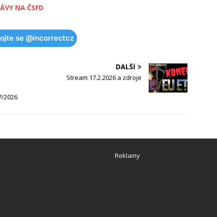
ÁVY NA ČSFD
pojte se @incorrectcz
DALŠÍ
Stream 17.2.2026 a zdroje
7/2026
Reklamy