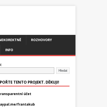
NEKOREKTNĚ
ROZHOVORY
INFO
t
Hledat
POŘTE TENTO PROJEKT. DĚKUJI!
ransparentní účet
aypal.me/frantakub