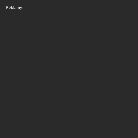
Reklamy