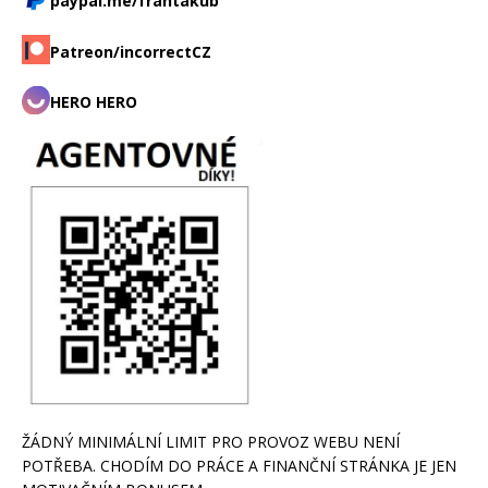
paypal.me/frantakub
Patreon/incorrectCZ
HERO HERO
ŽÁDNÝ MINIMÁLNÍ LIMIT PRO PROVOZ WEBU NENÍ
POTŘEBA. CHODÍM DO PRÁCE A FINANČNÍ STRÁNKA JE JEN