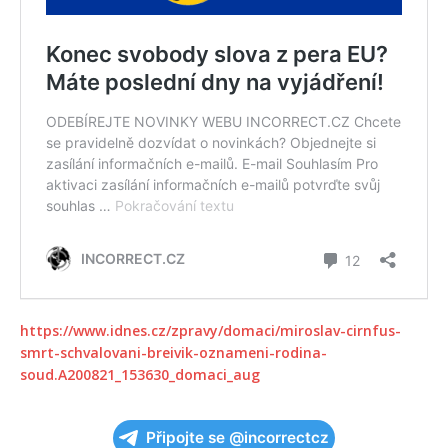
https://www.idnes.cz/zpravy/domaci/miroslav-cirnfus-
smrt-schvalovani-breivik-oznameni-rodina-
soud.A200821_153630_domaci_aug
Připojte se @incorrectcz