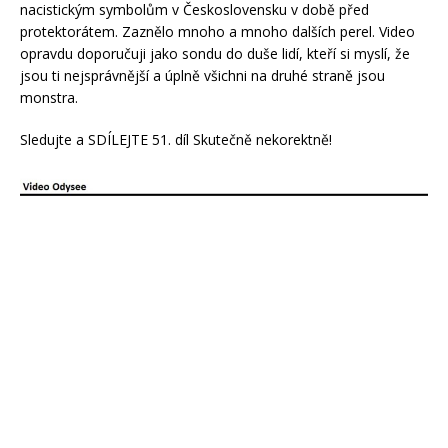
nacistickým symbolům v Československu v době před
protektorátem. Zaznělo mnoho a mnoho dalších perel. Video
opravdu doporučuji jako sondu do duše lidí, kteří si myslí, že
jsou ti nejsprávnější a úplně všichni na druhé straně jsou
monstra.
Sledujte a SDÍLEJTE 51. díl Skutečně nekorektně!