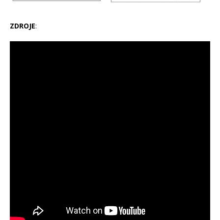
ZDROJE
: