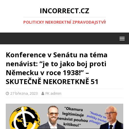
INCORRECT.CZ
POLITICKY NEKOREKTNÍ ZPRAVODAJSTVÍ!
Konference v Senátu na téma
nenávist: “je to jako boj proti
Německu v roce 1938!” –
SKUTEČNĚ NEKORETKNĚ 51
27 března, 2023
FK admin