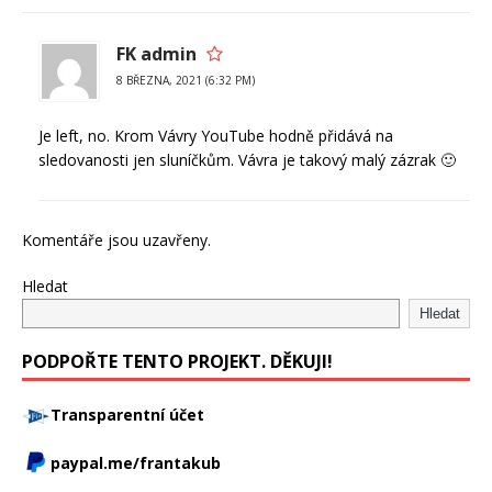
FK admin
8 BŘEZNA, 2021 (6:32 PM)
Je left, no. Krom Vávry YouTube hodně přidává na
sledovanosti jen sluníčkům. Vávra je takový malý zázrak 🙂
Komentáře jsou uzavřeny.
Hledat
Hledat
PODPOŘTE TENTO PROJEKT. DĚKUJI!
Transparentní účet
paypal.me/frantakub