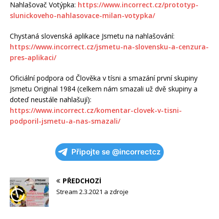
Nahlašovač Votýpka:
https://www.incorrect.cz/prototyp-
slunickoveho-nahlasovace-milan-votypka/
Chystaná slovenská aplikace Jsmetu na nahlašování:
https://www.incorrect.cz/jsmetu-na-slovensku-a-cenzura-
pres-aplikaci/
Oficiální podpora od Člověka v tísni a smazání první skupiny
Jsmetu Original 1984 (celkem nám smazali už dvě skupiny a
doteď neustále nahlašují):
https://www.incorrect.cz/komentar-clovek-v-tisni-
podporil-jsmetu-a-nas-smazali/
Připojte se @incorrectcz
PŘEDCHOZÍ
Stream 2.3.2021 a zdroje