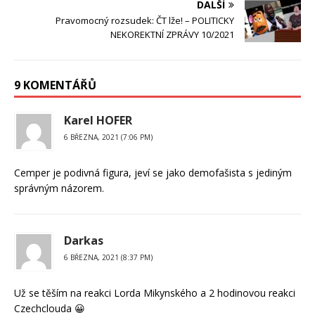
DALŠÍ
Pravomocný rozsudek: ČT lže! – POLITICKY
NEKOREKTNÍ ZPRÁVY 10/2021
9 KOMENTÁŘŮ
Karel HOFER
6 BŘEZNA, 2021 (7:06 PM)
Cemper je podivná figura, jeví se jako demofašista s jediným
správným názorem.
Darkas
6 BŘEZNA, 2021 (8:37 PM)
Už se těším na reakci Lorda Mikynského a 2 hodinovou reakci
Czechclouda 😀