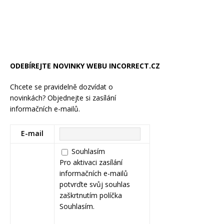
ODEBÍREJTE NOVINKY WEBU INCORRECT.CZ
Chcete se pravidelně dozvídat o
novinkách? Objednejte si zasílání
informačních e-mailů.
E-mail
Souhlasím
Pro aktivaci zasílání
informačních e-mailů
potvrďte svůj souhlas
zaškrtnutím políčka
Souhlasím.