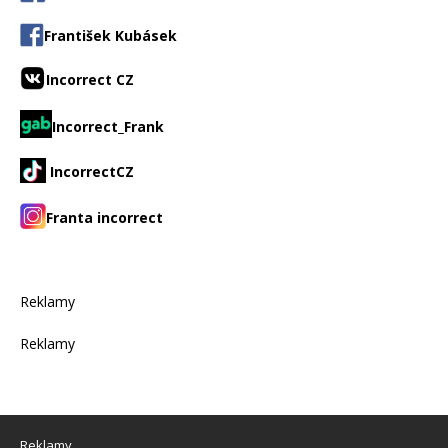
František Kubásek
Incorrect CZ
Incorrect_Frank
IncorrectCZ
Franta incorrect
Reklamy
Reklamy
Reklamy