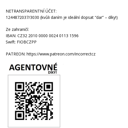
NETRANSPARENTNÍ ÚČET:
1244872037/3030 (kvůli daním je ideální dopsat “dar” – díky!)
Ze zahraničí:
IBAN: CZ32 2010 0000 0024 0113 1596
Swift: FIOBCZPP
PATREON: https://www.patreon.com/incorrectcz