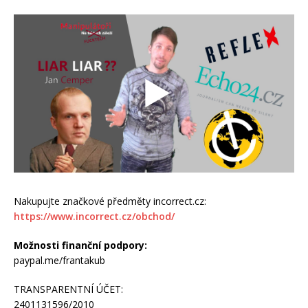
Nakupujte značkové předměty incorrect.cz:
https://www.incorrect.cz/obchod/
Možnosti finanční podpory:
paypal.me/frantakub
TRANSPARENTNÍ ÚČET:
2401131596/2010