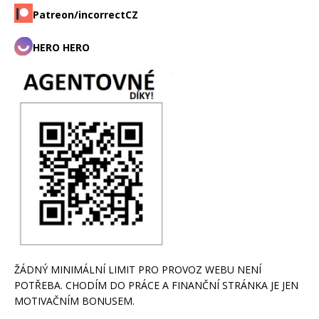
Patreon/incorrectCZ
HERO HERO
ŽÁDNÝ MINIMÁLNÍ LIMIT PRO PROVOZ WEBU NENÍ
POTŘEBA. CHODÍM DO PRÁCE A FINANČNÍ STRÁNKA JE JEN
MOTIVAČNÍM BONUSEM.