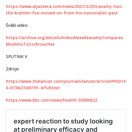
https://www.aljazeera.com/news/2021/2/25/navalny-has-
the-kremlin-foe-moved-on-from-his-nationalist-past
Švábí video:
https://archive.org/details/VideoAlexeiNavalnyCompares
MuslimsToCockroaches
SPUTNIK V
Zdroje:
https://www.thelancet.com/journals/lancet/article/PIIS014
0-6736(21)00191-4/fulltext
https://www.bbc.com/news/health-55900622