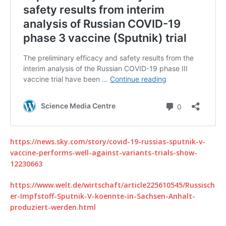
https://news.sky.com/story/covid-19-russias-sputnik-v-
vaccine-performs-well-against-variants-trials-show-
12230663
https://www.welt.de/wirtschaft/article225610545/Russisch
er-Impfstoff-Sputnik-V-koennte-in-Sachsen-Anhalt-
produziert-werden.html