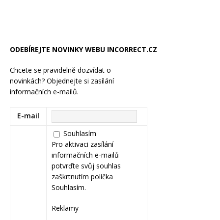
ODEBÍREJTE NOVINKY WEBU INCORRECT.CZ
Chcete se pravidelně dozvídat o
novinkách? Objednejte si zasílání
informačních e-mailů.
E-mail
Souhlasím
Pro aktivaci zasílání
informačních e-mailů
potvrďte svůj souhlas
zaškrtnutím políčka
Souhlasím.
Reklamy