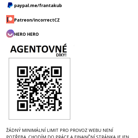
paypal.me/frantakub
Patreon/incorrectCZ
HERO HERO
ŽÁDNÝ MINIMÁLNÍ LIMIT PRO PROVOZ WEBU NENÍ
POTŘEBA. CHODÍM DO PRÁCE A FINANČNÍ STRÁNKA JE JEN