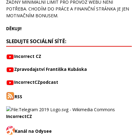
ŽÁDNÝ MINIMÁLNÍ LIMIT PRO PROVOZ WEBU NENÍ
POTŘEBA. CHODÍM DO PRÁCE A FINANČNÍ STRÁNKA JE JEN
MOTIVAČNÍM BONUSEM.
DĚKUJI!
SLEDUJTE SOCIÁLNÍ SÍTĚ:
Incorrect CZ
Zpravodajství Františka Kubáska
IncorrectCZpodcast
RSS
IncorrectCZ
Kanál na Odysee