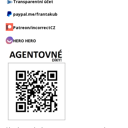
Transparentní účet
paypal.me/frantakub
Patreon/incorrectCZ
HERO HERO