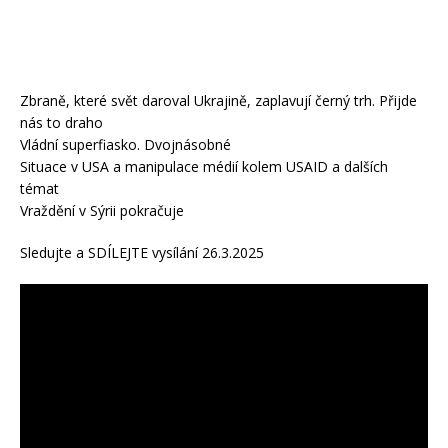
Zbraně, které svět daroval Ukrajině, zaplavují černý trh. Přijde
nás to draho
Vládní superfiasko. Dvojnásobné
Situace v USA a manipulace médií kolem USAID a dalších
témat
Vraždění v Sýrii pokračuje
Sledujte a SDÍLEJTE vysílání 26.3.2025