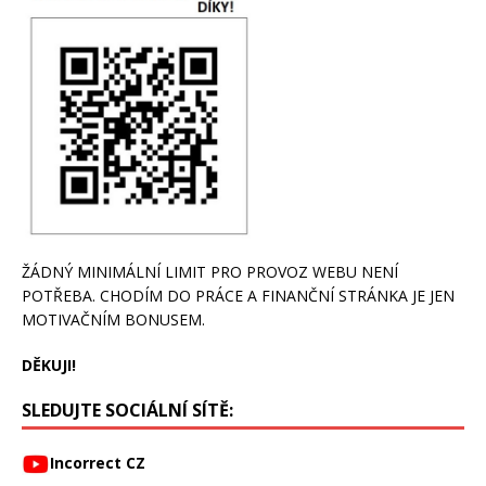
ŽÁDNÝ MINIMÁLNÍ LIMIT PRO PROVOZ WEBU NENÍ
POTŘEBA. CHODÍM DO PRÁCE A FINANČNÍ STRÁNKA JE JEN
MOTIVAČNÍM BONUSEM.
DĚKUJI!
SLEDUJTE SOCIÁLNÍ SÍTĚ:
Incorrect CZ