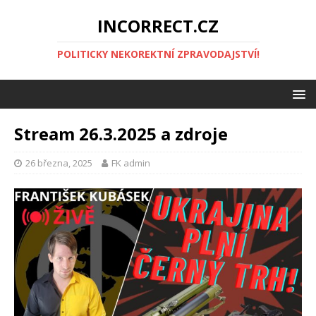
INCORRECT.CZ
POLITICKY NEKOREKTNÍ ZPRAVODAJSTVÍ!
Stream 26.3.2025 a zdroje
26 března, 2025
FK admin