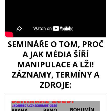
SEMINÁŘE O TOM, PROČ
A JAK MÉDIA ŠÍŘÍ
MANIPULACE A LŽI!
ZÁZNAMY, TERMÍNY A
ZDROJE: