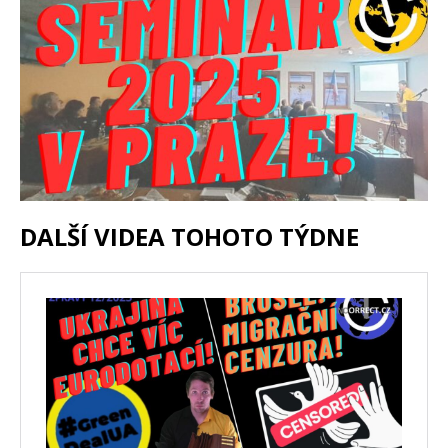
DALŠÍ VIDEA TOHOTO TÝDNE