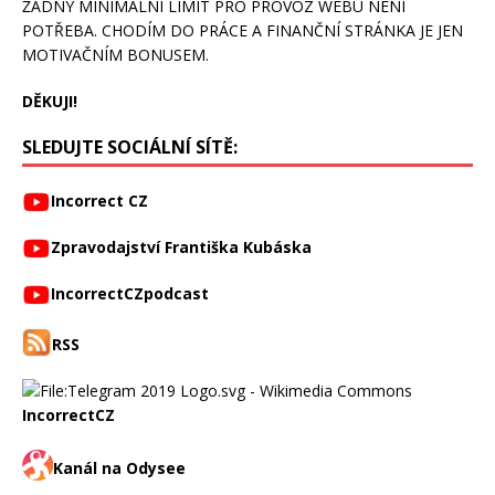
ŽÁDNÝ MINIMÁLNÍ LIMIT PRO PROVOZ WEBU NENÍ
POTŘEBA. CHODÍM DO PRÁCE A FINANČNÍ STRÁNKA JE JEN
MOTIVAČNÍM BONUSEM.
DĚKUJI!
SLEDUJTE SOCIÁLNÍ SÍTĚ:
Incorrect CZ
Zpravodajství Františka Kubáska
IncorrectCZpodcast
RSS
IncorrectCZ
Kanál na Odysee