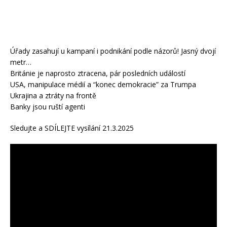
Úřady zasahují u kampaní i podnikání podle názorů! Jasný dvojí
metr…
Británie je naprosto ztracena, pár posledních událostí
USA, manipulace médií a “konec demokracie” za Trumpa
Ukrajina a ztráty na frontě
Banky jsou ruští agenti
Sledujte a SDÍLEJTE vysílání 21.3.2025