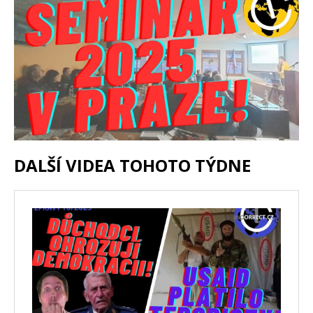
DALŠÍ VIDEA TOHOTO TÝDNE