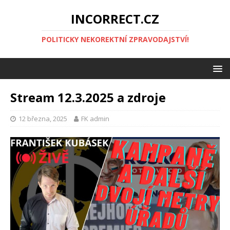
INCORRECT.CZ
POLITICKY NEKOREKTNÍ ZPRAVODAJSTVÍ!
Stream 12.3.2025 a zdroje
12 března, 2025
FK admin