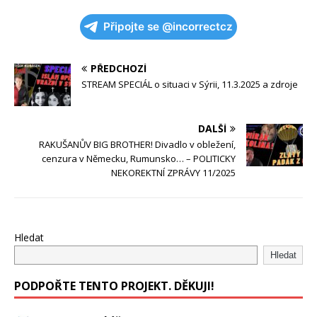
Připojte se @incorrectcz
PŘEDCHOZÍ
STREAM SPECIÁL o situaci v Sýrii, 11.3.2025 a zdroje
DALŠÍ
RAKUŠANŮV BIG BROTHER! Divadlo v obležení,
cenzura v Německu, Rumunsko… – POLITICKY
NEKOREKTNÍ ZPRÁVY 11/2025
Hledat
Hledat
PODPOŘTE TENTO PROJEKT. DĚKUJI!