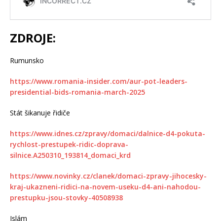
ZDROJE:
Rumunsko
https://www.romania-insider.com/aur-pot-leaders-
presidential-bids-romania-march-2025
Stát šikanuje řidiče
https://www.idnes.cz/zpravy/domaci/dalnice-d4-pokuta-
rychlost-prestupek-ridic-doprava-
silnice.A250310_193814_domaci_krd
https://www.novinky.cz/clanek/domaci-zpravy-jihocesky-
kraj-ukazneni-ridici-na-novem-useku-d4-ani-nahodou-
prestupku-jsou-stovky-40508938
Islám