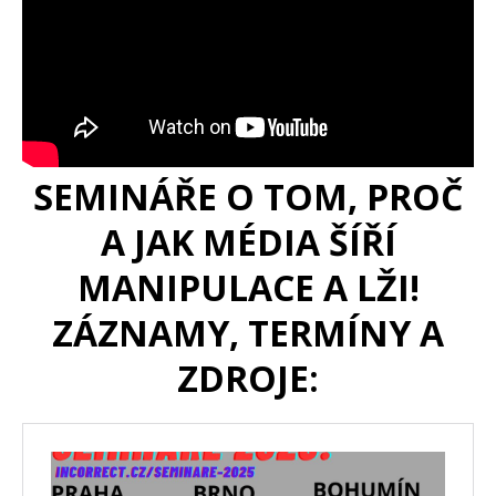
SEMINÁŘE O TOM, PROČ
A JAK MÉDIA ŠÍŘÍ
MANIPULACE A LŽI!
ZÁZNAMY, TERMÍNY A
ZDROJE: