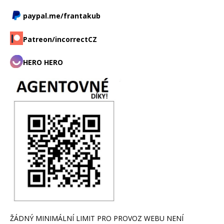
paypal.me/frantakub
Patreon/incorrectCZ
HERO HERO
ŽÁDNÝ MINIMÁLNÍ LIMIT PRO PROVOZ WEBU NENÍ