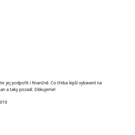
 jej podpořit i finančně. Co třeba lepší vybavení na
an a taky pozadí. Děkujeme!
2010