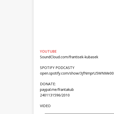
YOUTUBE
SoundCloud.com/frantisek-kubasek
SPOTIFY PODCASTY
open.spotify.com/show/3jfNmprU5WNMe0
DONATE:
paypal.me/frantakub
2401131596/2010
VIDEO