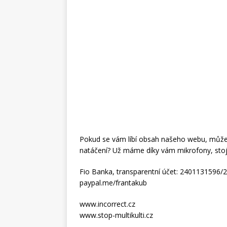
Pokud se vám líbí obsah našeho webu, můžete
natáčení? Už máme díky vám mikrofony, stoj
Fio Banka, transparentní účet: 2401131596/
paypal.me/frantakub
www.incorrect.cz
www.stop-multikulti.cz