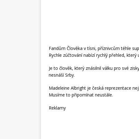
Fandům Člověka v tísni, příznivcům téhle su
Rychle zúčtování nabízí rychlý přehled, který
Je to člověk, který znásilnil válku pro své z
nesnáší Srby.
Madeleine Albright je česká reprezentace nej
Musíme to připomínat neustále.
Reklamy