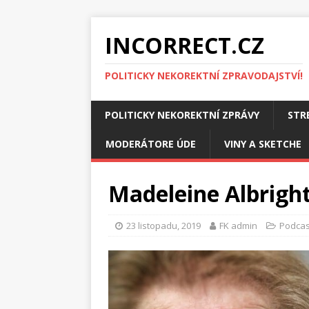
INCORRECT.CZ
POLITICKY NEKOREKTNÍ ZPRAVODAJSTVÍ!
POLITICKY NEKOREKTNÍ ZPRÁVY
STR
MODERÁTORE ÚDE
VINY A SKETCHE
Madeleine Albright
23 listopadu, 2019
FK admin
Podcas