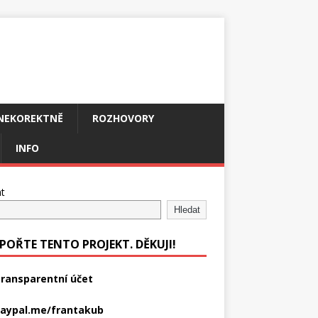
NEKOREKTNĚ
ROZHOVORY
INFO
t
Hledat
POŘTE TENTO PROJEKT. DĚKUJI!
ransparentní účet
aypal.me/frantakub