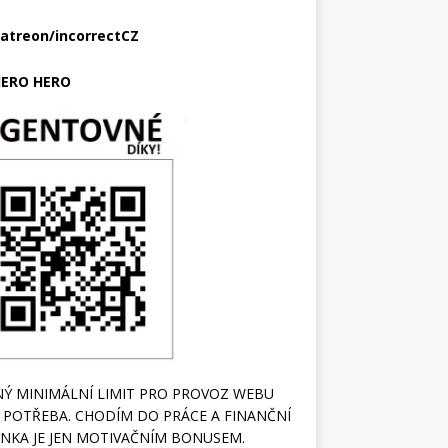
atreon/incorrectCZ
ERO HERO
Ý MINIMÁLNÍ LIMIT PRO PROVOZ WEBU
 POTŘEBA. CHODÍM DO PRÁCE A FINANČNÍ
NKA JE JEN MOTIVAČNÍM BONUSEM.