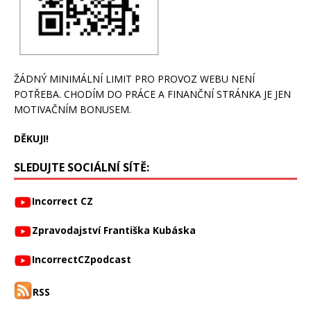
ŽÁDNÝ MINIMÁLNÍ LIMIT PRO PROVOZ WEBU NENÍ
POTŘEBA. CHODÍM DO PRÁCE A FINANČNÍ STRÁNKA JE JEN
MOTIVAČNÍM BONUSEM.
DĚKUJI!
SLEDUJTE SOCIÁLNÍ SÍTĚ:
Incorrect CZ
Zpravodajství Františka Kubáska
IncorrectCZpodcast
RSS