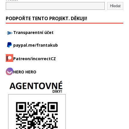
Hledat
PODPOŘTE TENTO PROJEKT. DĚKUJI!
Transparentní účet
paypal.me/frantakub
Patreon/incorrectCZ
HERO HERO